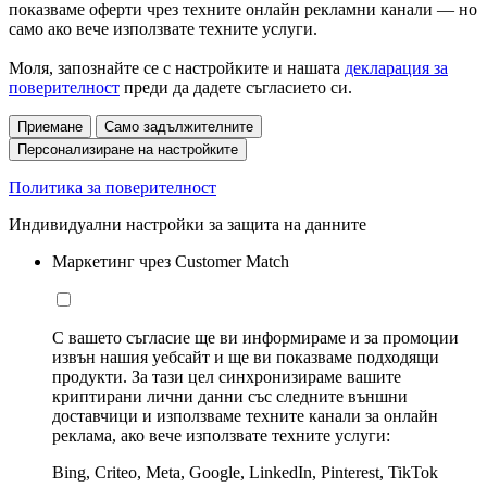
показваме оферти чрез техните онлайн рекламни канали — но
само ако вече използвате техните услуги.
Моля, запознайте се с настройките и нашата
декларация за
поверителност
преди да дадете съгласието си.
Приемане
Само задължителните
Персонализиране на настройките
Политика за поверителност
Индивидуални настройки за защита на данните
Маркетинг чрез Customer Match
С вашето съгласие ще ви информираме и за промоции
извън нашия уебсайт и ще ви показваме подходящи
продукти. За тази цел синхронизираме вашите
криптирани лични данни със следните външни
доставчици и използваме техните канали за онлайн
реклама, ако вече използвате техните услуги:
Bing, Criteo, Meta, Google, LinkedIn, Pinterest, TikTok