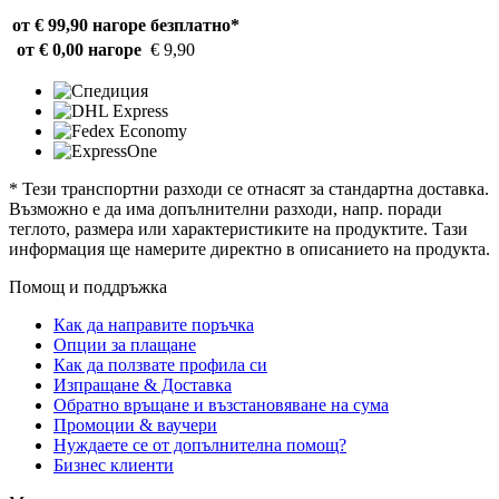
от € 99,90 нагоре
безплатно*
от € 0,00 нагоре
€ 9,90
* Тези транспортни разходи се отнасят за стандартна доставка.
Възможно е да има допълнителни разходи, напр. поради
теглото, размера или характеристиките на продуктите. Тази
информация ще намерите директно в описанието на продукта.
Помощ и поддръжка
Как да направите поръчка
Опции за плащане
Как да ползвате профила си
Изпращане & Доставка
Обратно връщане и възстановяване на сума
Промоции & ваучери
Нуждаете се от допълнителна помощ?
Бизнес клиенти