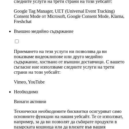
следните услуги на трети страни на този уебсайт:
Google Tag Manager, UET (Universal Event Tracking)
Consent Mode от Microsoft, Google Consent Mode, Klarna,
Freshchat
Външно медийно съдържание
Приемането на тези услуги ни позволява да ви
показваме видеоклипове или друго медийно
съдържание, хоствано от външни доставчици. С вашето
съгласие ние използваме следните услуги на трети
страни на този уебсайт:
Vimeo, YouTube
Необходимо
Винаги активни
Технически необходимите бисквитки осигуряват само
основните функции на нашия уебсайт. Те се използват,
например, за да ви позволят да събирате продукти в
пазарската кошница или да влизате във вашия