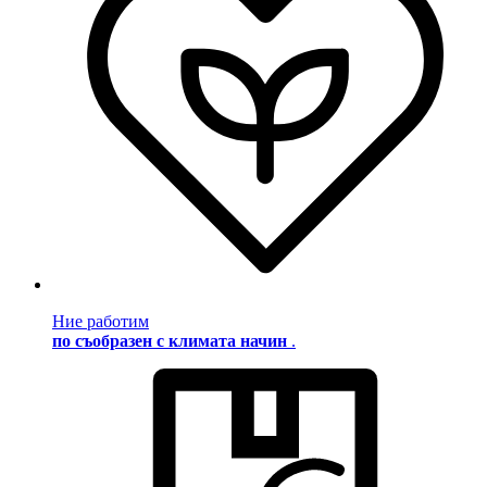
Ние работим
по съобразен с климата начин
.