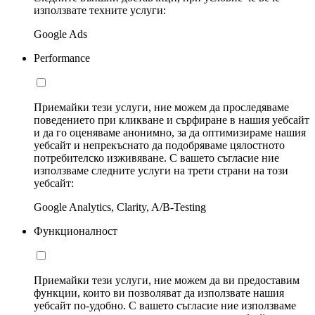
използвате техните услуги:
Google Ads
Performance
Приемайки тези услуги, ние можем да проследяваме
поведението при кликване и сърфиране в нашия уебсайт
и да го оценяваме анонимно, за да оптимизираме нашия
уебсайт и непрекъснато да подобряваме цялостното
потребителско изживяване. С вашето съгласие ние
използваме следните услуги на трети страни на този
уебсайт:
Google Analytics, Clarity, A/B-Testing
Функционалност
Приемайки тези услуги, ние можем да ви предоставим
функции, които ви позволяват да използвате нашия
уебсайт по-удобно. С вашето съгласие ние използваме