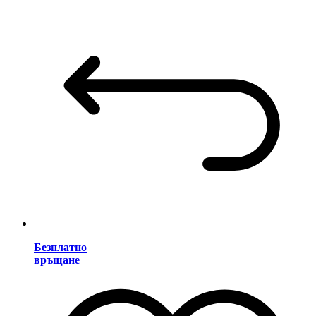
Безплатно
връщане