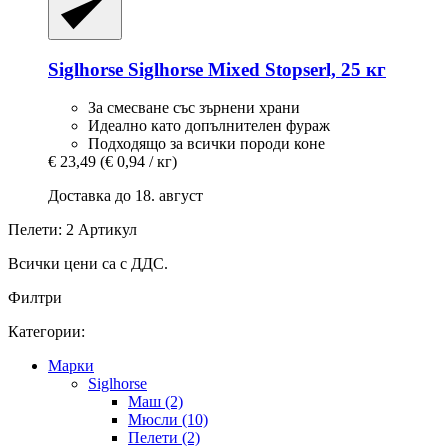
Siglhorse
Siglhorse Mixed Stopserl, 25 кг
За смесване със зърнени храни
Идеално като допълнителен фураж
Подходящо за всички породи коне
€ 23,49
(€ 0,94 / кг)
Доставка до 18. август
Пелети: 2 Артикул
Всички цени са с ДДС.
Филтри
Категории:
Марки
Siglhorse
Маш (2)
Мюсли (10)
Пелети (2)