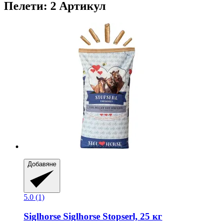
Пелети: 2 Артикул
Добавяне
5.0 (1)
Siglhorse
Siglhorse Stopserl, 25 кг