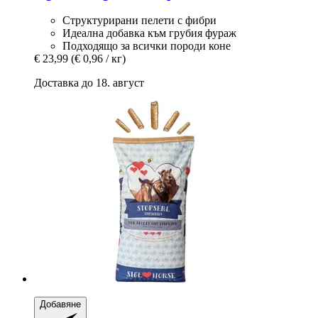
Структурирани пелети с фибри
Идеална добавка към грубия фураж
Подходящо за всички породи коне
€ 23,99
(€ 0,96 / кг)
Доставка до 18. август
Добавяне