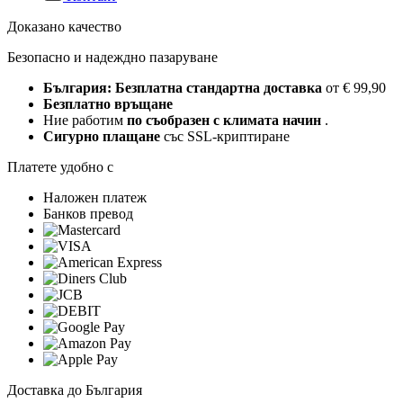
Доказано качество
Безопасно и надеждно пазаруване
България: Безплатна стандартна доставка
от € 99,90
Безплатно връщане
Ние работим
по съобразен с климата начин
.
Сигурно плащане
със SSL-криптиране
Платете удобно с
Наложен платеж
Банков превод
Доставка до България