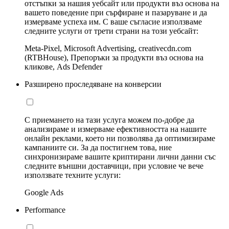
отстъпки за нашия уебсайт или продукти въз основа на
вашето поведение при сърфиране и пазаруване и да
измерваме успеха им. С ваше съгласие използваме
следните услуги от трети страни на този уебсайт:
Meta-Pixel, Microsoft Advertising, creativecdn.com
(RTBHouse), Препоръки за продукти въз основа на
кликове, Ads Defender
Разширено проследяване на конверсии
С приемането на тази услуга можем по-добре да
анализираме и измерваме ефективността на нашите
онлайн реклами, което ни позволява да оптимизираме
кампаниите си. За да постигнем това, ние
синхронизираме вашите криптирани лични данни със
следните външни доставчици, при условие че вече
използвате техните услуги:
Google Ads
Performance