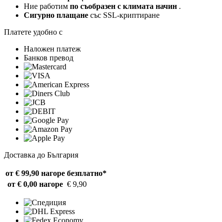
Ние работим
по съобразен с климата начин
.
Сигурно плащане
със SSL-криптиране
Платете удобно с
Наложен платеж
Банков превод
Доставка до България
от € 99,90 нагоре
безплатно*
от € 0,00 нагоре
€ 9,90