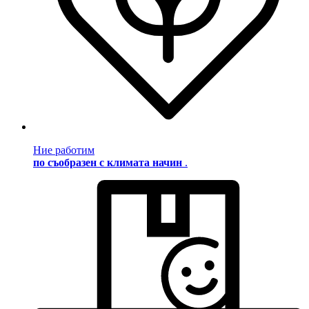
Ние работим
по съобразен с климата начин
.