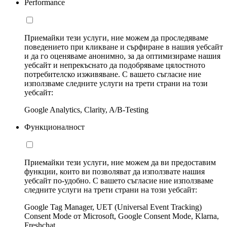
Performance
Приемайки тези услуги, ние можем да проследяваме
поведението при кликване и сърфиране в нашия уебсайт
и да го оценяваме анонимно, за да оптимизираме нашия
уебсайт и непрекъснато да подобряваме цялостното
потребителско изживяване. С вашето съгласие ние
използваме следните услуги на трети страни на този
уебсайт:
Google Analytics, Clarity, A/B-Testing
Функционалност
Приемайки тези услуги, ние можем да ви предоставим
функции, които ви позволяват да използвате нашия
уебсайт по-удобно. С вашето съгласие ние използваме
следните услуги на трети страни на този уебсайт:
Google Tag Manager, UET (Universal Event Tracking)
Consent Mode от Microsoft, Google Consent Mode, Klarna,
Freshchat