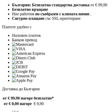
България: Безплатна стандартна доставка
от € 99,90
Безплатно връщане
Ние работим
по съобразен с климата начин
.
Сигурно плащане
със SSL-криптиране
Платете удобно с
Наложен платеж
Банков превод
Доставка до България
от € 99,90 нагоре
безплатно*
от € 0,00 нагоре
€ 9,90