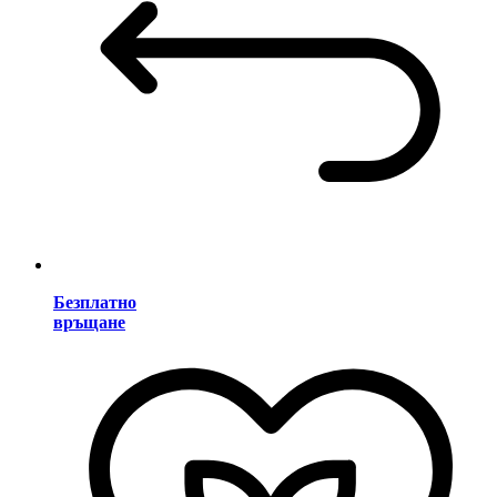
Безплатно
връщане