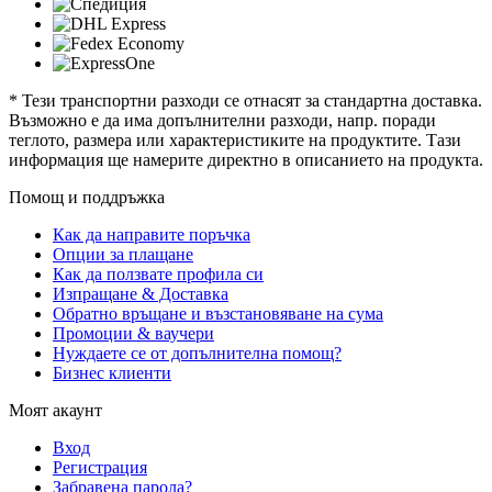
* Тези транспортни разходи се отнасят за стандартна доставка.
Възможно е да има допълнителни разходи, напр. поради
теглото, размера или характеристиките на продуктите. Тази
информация ще намерите директно в описанието на продукта.
Помощ и поддръжка
Как да направите поръчка
Опции за плащане
Как да ползвате профила си
Изпращане & Доставка
Обратно връщане и възстановяване на сума
Промоции & ваучери
Нуждаете се от допълнителна помощ?
Бизнес клиенти
Моят акаунт
Вход
Регистрация
Забравена парола?