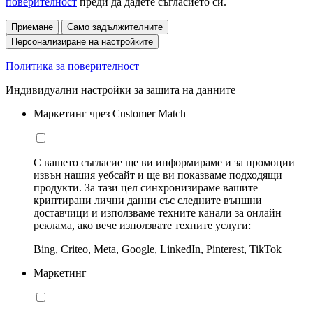
поверителност
преди да дадете съгласието си.
Приемане
Само задължителните
Персонализиране на настройките
Политика за поверителност
Индивидуални настройки за защита на данните
Маркетинг чрез Customer Match
С вашето съгласие ще ви информираме и за промоции
извън нашия уебсайт и ще ви показваме подходящи
продукти. За тази цел синхронизираме вашите
криптирани лични данни със следните външни
доставчици и използваме техните канали за онлайн
реклама, ако вече използвате техните услуги:
Bing, Criteo, Meta, Google, LinkedIn, Pinterest, TikTok
Маркетинг