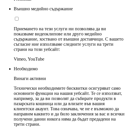
Външно медийно съдържание
Приемането на тези услуги ни позволява да ви
показваме видеоклипове или друго медийно
съдържание, хоствано от външни доставчици. С вашето
съгласие ние използваме следните услуги на трети
страни на този уебсайт:
Vimeo, YouTube
Необходимо
Винаги активни
Технически необходимите бисквитки осигуряват само
основните функции на нашия уебсайт. Те се използват,
например, за да ви позволят да събирате продукти в
пазарската кошница или да влизате във вашия
клиентски акаунт. Това означава, че не е възможно да
направим каквито и да било заключения за вас и всички
получени данни никога няма да бъдат предадени на
трети страни.