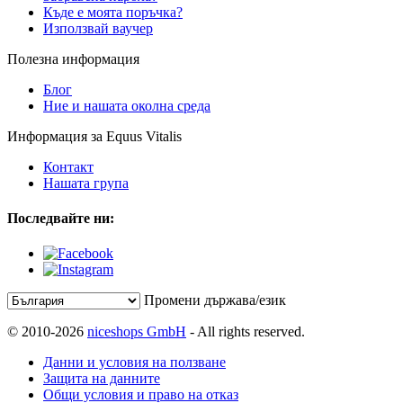
Къде е моята поръчка?
Използвай ваучер
Полезна информация
Блог
Ние и нашата околна среда
Информация за Equus Vitalis
Контакт
Нашата група
Последвайте ни:
Промени държава/език
© 2010-2026
niceshops GmbH
- All rights reserved.
Данни и условия на ползване
Защита на данните
Общи условия и право на отказ