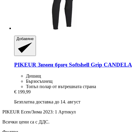
Добавяне
PIKEUR
Зимен брич Softshell Grip CANDELA 
Дишащ
Бързосъхнещ
Топъл полар от вътрешната страна
€ 199,99
Безплатна доставка до 14. август
PIKEUR Есен/Зима 2023: 1 Артикул
Всички цени са с ДДС.
Филтри