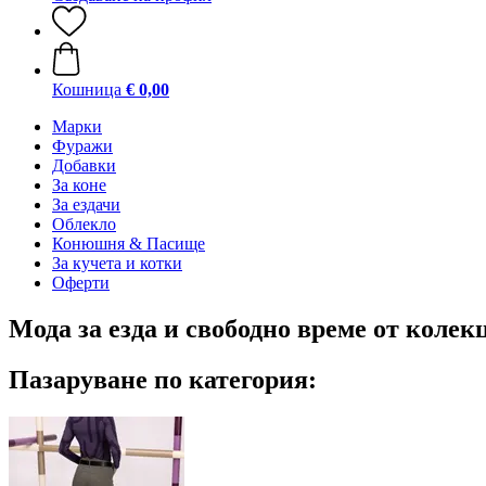
Кошница
€ 0,00
Марки
Фуражи
Добавки
За коне
За ездачи
Облекло
Конюшня & Пасище
За кучета и котки
Оферти
Мода за езда и свободно време от коле
Пазаруване по категория: