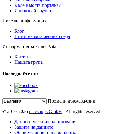
Къде е моята поръчка?
Използвай ваучер
Полезна информация
Блог
Ние и нашата околна среда
Информация за Equus Vitalis
Контакт
Нашата група
Последвайте ни:
Промени държава/език
© 2010-2026
niceshops GmbH
- All rights reserved.
Данни и условия на ползване
Защита на данните
Общи условия и право на отказ