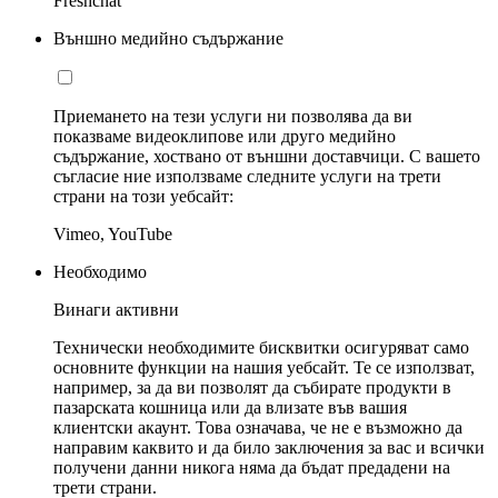
Freshchat
Външно медийно съдържание
Приемането на тези услуги ни позволява да ви
показваме видеоклипове или друго медийно
съдържание, хоствано от външни доставчици. С вашето
съгласие ние използваме следните услуги на трети
страни на този уебсайт:
Vimeo, YouTube
Необходимо
Винаги активни
Технически необходимите бисквитки осигуряват само
основните функции на нашия уебсайт. Те се използват,
например, за да ви позволят да събирате продукти в
пазарската кошница или да влизате във вашия
клиентски акаунт. Това означава, че не е възможно да
направим каквито и да било заключения за вас и всички
получени данни никога няма да бъдат предадени на
трети страни.