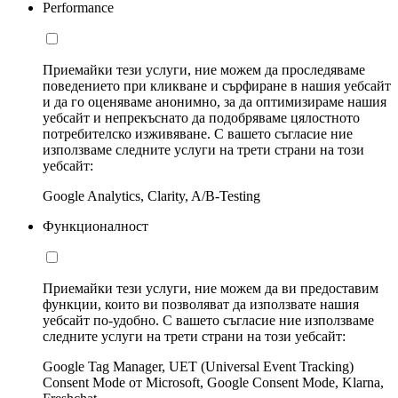
Performance
Приемайки тези услуги, ние можем да проследяваме
поведението при кликване и сърфиране в нашия уебсайт
и да го оценяваме анонимно, за да оптимизираме нашия
уебсайт и непрекъснато да подобряваме цялостното
потребителско изживяване. С вашето съгласие ние
използваме следните услуги на трети страни на този
уебсайт:
Google Analytics, Clarity, A/B-Testing
Функционалност
Приемайки тези услуги, ние можем да ви предоставим
функции, които ви позволяват да използвате нашия
уебсайт по-удобно. С вашето съгласие ние използваме
следните услуги на трети страни на този уебсайт:
Google Tag Manager, UET (Universal Event Tracking)
Consent Mode от Microsoft, Google Consent Mode, Klarna,