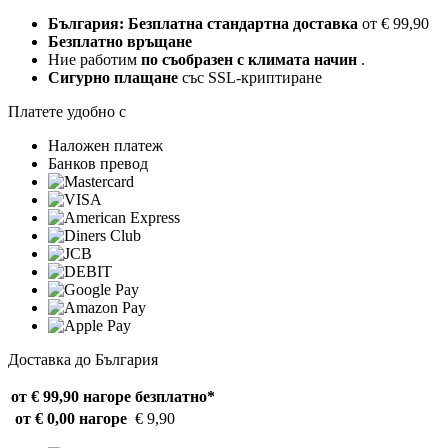
България: Безплатна стандартна доставка
от € 99,90
Безплатно връщане
Ние работим
по съобразен с климата начин
.
Сигурно плащане
със SSL-криптиране
Платете удобно с
Наложен платеж
Банков превод
Доставка до България
от € 99,90 нагоре
безплатно*
от € 0,00 нагоре
€ 9,90