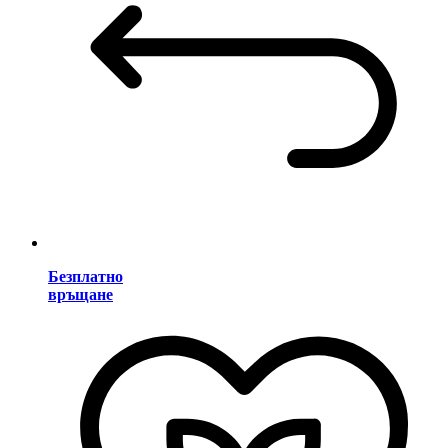
Безплатно
връщане