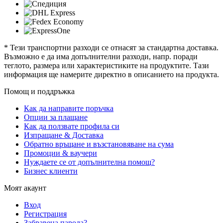
* Тези транспортни разходи се отнасят за стандартна доставка.
Възможно е да има допълнителни разходи, напр. поради
теглото, размера или характеристиките на продуктите. Тази
информация ще намерите директно в описанието на продукта.
Помощ и поддръжка
Как да направите поръчка
Опции за плащане
Как да ползвате профила си
Изпращане & Доставка
Обратно връщане и възстановяване на сума
Промоции & ваучери
Нуждаете се от допълнителна помощ?
Бизнес клиенти
Моят акаунт
Вход
Регистрация
Забравена парола?