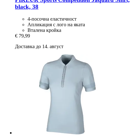
black, 38
4-посочна еластичност
Апликация с лого на яката
Вталена кройка
€ 79,99
Доставка до 14. август