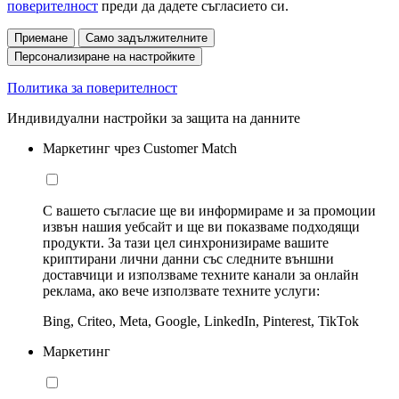
поверителност
преди да дадете съгласието си.
Приемане
Само задължителните
Персонализиране на настройките
Политика за поверителност
Индивидуални настройки за защита на данните
Маркетинг чрез Customer Match
С вашето съгласие ще ви информираме и за промоции
извън нашия уебсайт и ще ви показваме подходящи
продукти. За тази цел синхронизираме вашите
криптирани лични данни със следните външни
доставчици и използваме техните канали за онлайн
реклама, ако вече използвате техните услуги:
Bing, Criteo, Meta, Google, LinkedIn, Pinterest, TikTok
Маркетинг