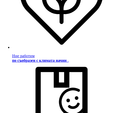
Ние работим
по съобразен с климата начин
.