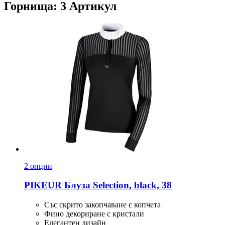
Горнища: 3 Артикул
2 опции
PIKEUR
Блуза Selection, black, 38
Със скрито закопчаване с копчета
Фино декориране с кристали
Елегантен дизайн