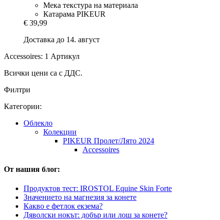
Мека текстура на материала
Катарама PIKEUR
€ 39,99
Доставка до 14. август
Accessoires: 1 Артикул
Всички цени са с ДДС.
Филтри
Категории:
Облекло
Колекции
PIKEUR Пролет/Лято 2024
Accessoires
От нашия блог:
Продуктов тест: IROSTOL Equine Skin Forte
Значението на магнезия за конете
Какво е фетлок екзема?
Дяволски нокът: добър или лош за конете?