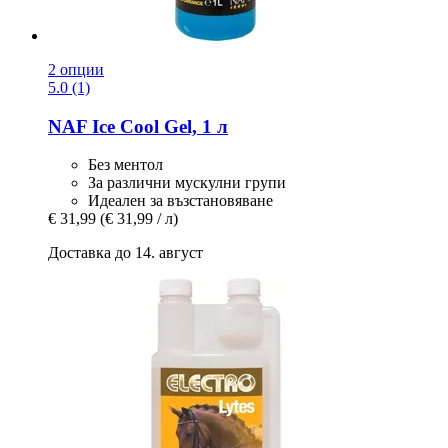
2 опции
5.0 (1)
NAF
Ice Cool Gel, 1 л
Без ментол
За различни мускулни групи
Идеален за възстановяване
€ 31,99
(€ 31,99 / л)
Доставка до 14. август