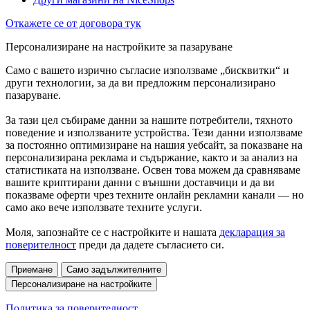
Откажете се от договора тук
Персонализиране на настройките за пазаруване
Само с вашето изрично съгласие използваме „бисквитки“ и
други технологии, за да ви предложим персонализирано
пазаруване.
За тази цел събираме данни за нашите потребители, тяхното
поведение и използваните устройства. Тези данни използваме
за постоянно оптимизиране на нашия уебсайт, за показване на
персонализирана реклама и съдържание, както и за анализ на
статистиката на използване. Освен това можем да сравняваме
вашите криптирани данни с външни доставчици и да ви
показваме оферти чрез техните онлайн рекламни канали — но
само ако вече използвате техните услуги.
Моля, запознайте се с настройките и нашата
декларация за
поверителност
преди да дадете съгласието си.
Приемане
Само задължителните
Персонализиране на настройките
Политика за поверителност