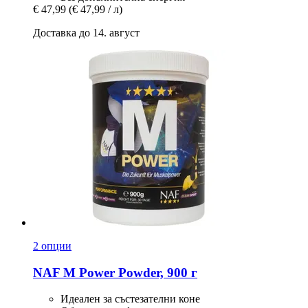
€ 47,99
(€ 47,99 / л)
Доставка до 14. август
2 опции
NAF
M Power Powder, 900 г
Идеален за състезателни коне