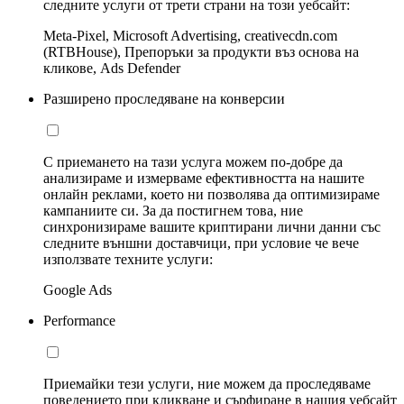
следните услуги от трети страни на този уебсайт:
Meta-Pixel, Microsoft Advertising, creativecdn.com
(RTBHouse), Препоръки за продукти въз основа на
кликове, Ads Defender
Разширено проследяване на конверсии
С приемането на тази услуга можем по-добре да
анализираме и измерваме ефективността на нашите
онлайн реклами, което ни позволява да оптимизираме
кампаниите си. За да постигнем това, ние
синхронизираме вашите криптирани лични данни със
следните външни доставчици, при условие че вече
използвате техните услуги:
Google Ads
Performance
Приемайки тези услуги, ние можем да проследяваме
поведението при кликване и сърфиране в нашия уебсайт