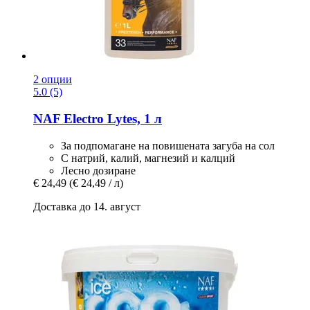
2 опции
5.0 (5)
NAF
Electro Lytes, 1 л
За подпомагане на повишената загуба на сол
С натрий, калий, магнезий и калций
Лесно дозиране
€ 24,49
(€ 24,49 / л)
Доставка до 14. август