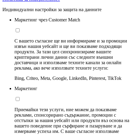
Индивидуални настройки за защита на данните
Маркетинг чрез Customer Match
С вашето съгласие ще ви информираме и за промоции
извън нашия уебсайт и ще ви показваме подходящи
продукти. За тази цел синхронизираме вашите
криптирани лични данни със следните външни
доставчици и използваме техните канали за онлайн
реклама, ако вече използвате техните услуги:
Bing, Criteo, Meta, Google, LinkedIn, Pinterest, TikTok
Маркетинг
Приемайки тези услуги, ние можем да показваме
реклами, спонсорирано съдържание, промоции с
отстъпки за нашия уебсайт или продукти въз основа на
вашето поведение при сърфиране и пазаруване и да
измерваме успеха им. С ваше съгласие използваме