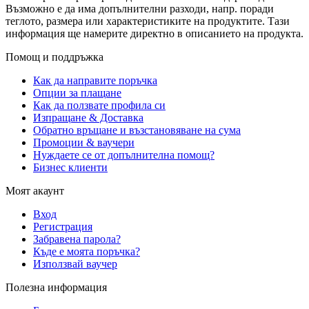
Възможно е да има допълнителни разходи, напр. поради
теглото, размера или характеристиките на продуктите. Тази
информация ще намерите директно в описанието на продукта.
Помощ и поддръжка
Как да направите поръчка
Опции за плащане
Как да ползвате профила си
Изпращане & Доставка
Обратно връщане и възстановяване на сума
Промоции & ваучери
Нуждаете се от допълнителна помощ?
Бизнес клиенти
Моят акаунт
Вход
Регистрация
Забравена парола?
Къде е моята поръчка?
Използвай ваучер
Полезна информация