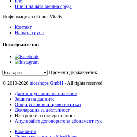
Блог
Ние и нашата околна среда
Информация за Equus Vitalis
Контакт
Нашата група
Последвайте ни:
Промени държава/език
© 2010-2026
niceshops GmbH
- All rights reserved.
Данни и условия на ползване
Защита на данните
Общи условия и право на отказ
Декларация за достъпност
Настройки за поверителност
Анулирайте договорите за абонамент тук
Компания
Други магазини на NiceShops