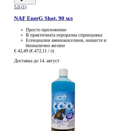
5.0 (1)
NAF
EnerG Shot, 90 мл
Просто приложение
В практичната перорална спринцовка
Есенциални аминокиселини, нишесте и
бионалично желязо
€ 42,49
(€ 472,11 / л)
Доставка до 14. август