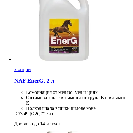
2 опции
NAF
EnerG, 2 л
Комбинация от желязо, мед и цинк
Оптимизирана с витамини от група В и витамин
К
Подходяща за всички видове коне
€ 53,49
(€ 26,75 / л)
Доставка до 14. август