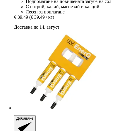
Подпомагане на повишената загуба на сол
С натрий, калий, магнезий и калций
Лесен за прилагане
€ 39,49
(€ 39,49 / кг)
Доставка до 14. август
Добавяне