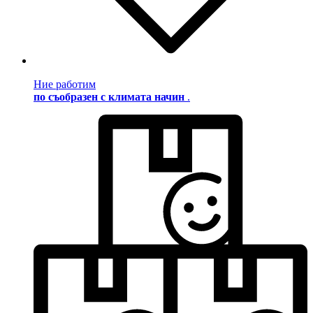
Ние работим
по съобразен с климата начин
.