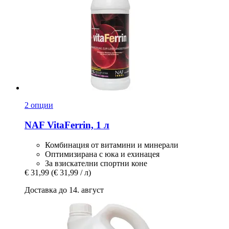
2 опции
NAF
VitaFerrin, 1 л
Комбинация от витамини и минерали
Оптимизирана с юка и ехинацея
За взискателни спортни коне
€ 31,99
(€ 31,99 / л)
Доставка до 14. август