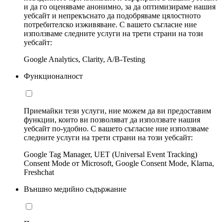
и да го оценяваме анонимно, за да оптимизираме нашия
уебсайт и непрекъснато да подобряваме цялостното
потребителско изживяване. С вашето съгласие ние
използваме следните услуги на трети страни на този
уебсайт:
Google Analytics, Clarity, A/B-Testing
Функционалност
Приемайки тези услуги, ние можем да ви предоставим
функции, които ви позволяват да използвате нашия
уебсайт по-удобно. С вашето съгласие ние използваме
следните услуги на трети страни на този уебсайт:
Google Tag Manager, UET (Universal Event Tracking)
Consent Mode от Microsoft, Google Consent Mode, Klarna,
Freshchat
Външно медийно съдържание