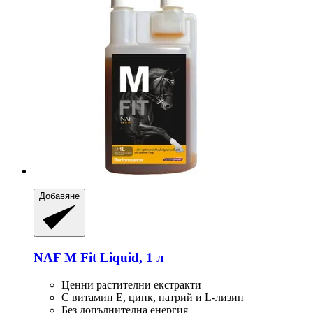
Добавяне
NAF
M Fit Liquid, 1 л
Ценни растителни екстракти
С витамин Е, цинк, натрий и L-лизин
Без допълнителна енергия