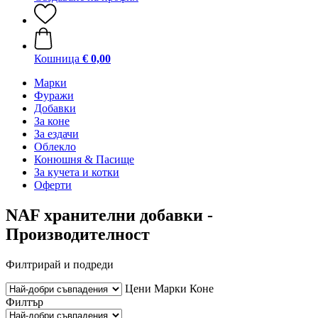
Кошница
€ 0,00
Марки
Фуражи
Добавки
За коне
За ездачи
Облекло
Конюшня & Пасище
За кучета и котки
Оферти
NAF хранителни добавки -
Производителност
Филтрирай и подреди
Цени
Марки
Коне
Филтър