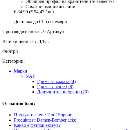
Обширен профил на хранителните вещества
С важни аминокиселини
€ 84,99
(€ 94,43 / кг)
Доставка до 01. септември
Производителност : 9 Артикул
Всички цени са с ДДС.
Филтри
Категории:
Марки
NAF
Грижа за кожата (4)
Грижа за коне (28)
Допълнителни храни (20)
От нашия блог:
Продуктов тест: Hoof Support
Produkttest: Damen-Bomberjacke
Какво е фетлок екзема?