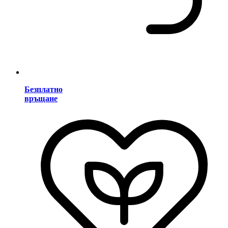
Безплатно
връщане