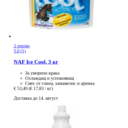
2 опции
5.0 (1)
NAF
Ice Cool, 3 кг
За уморени крака
Охлаждащ и успокояващ
Смес от глина, хамамелис и арника
€ 53,49
(€ 17,83 / кг)
Доставка до 14. август