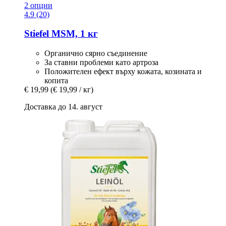
2 опции
4.9 (20)
Stiefel
MSM, 1 кг
Органично сярно съединение
За ставни проблеми като артроза
Положителен ефект върху кожата, козината и
копита
€ 19,99
(€ 19,99 / кг)
Доставка до 14. август