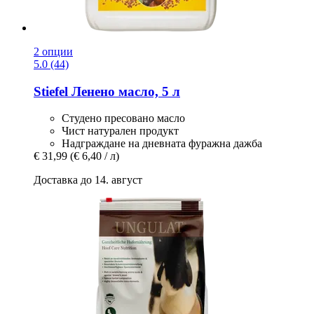
2 опции
5.0 (44)
Stiefel
Ленено масло, 5 л
Студено пресовано масло
Чист натурален продукт
Надграждане на дневната фуражна дажба
€ 31,99
(€ 6,40 / л)
Доставка до 14. август