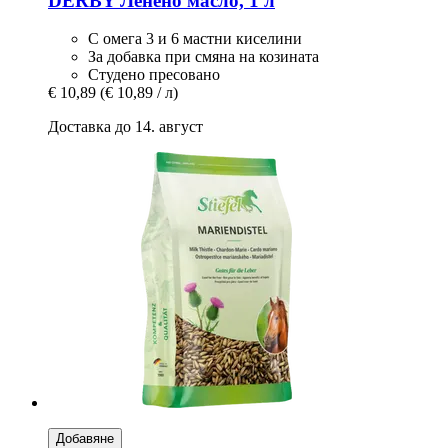
DERBY
Ленено масло, 1 л
С омега 3 и 6 мастни киселини
За добавка при смяна на козината
Студено пресовано
€ 10,89
(€ 10,89 / л)
Доставка до 14. август
Добавяне