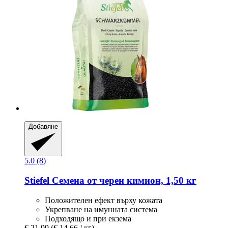
Добавяне
5.0 (8)
Stiefel
Семена от черен кимион, 1,50 кг
Положителен ефект върху кожата
Укрепване на имунната система
Подходящо и при екзема
€ 21,99
(€ 14,66 / кг)