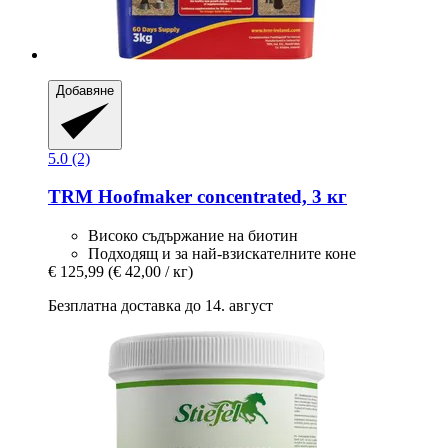
Добавяне
5.0 (2)
TRM
Hoofmaker concentrated, 3 кг
Високо съдържание на биотин
Подходящ и за най-взискателните коне
€ 125,99
(€ 42,00 / кг)
Безплатна доставка до 14. август