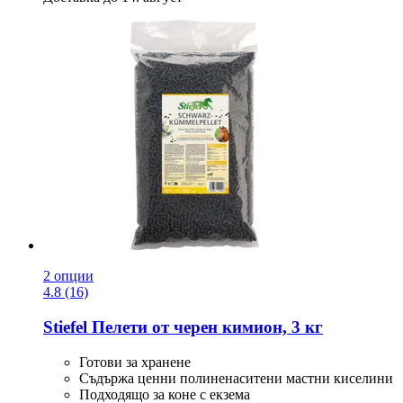
2 опции
4.8 (16)
Stiefel
Пелети от черен кимион, 3 кг
Готови за хранене
Съдържа ценни полиненаситени мастни киселини
Подходящо за коне с екзема