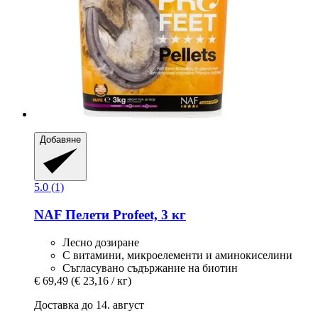
Добавяне
5.0 (1)
NAF
Пелети Profeet, 3 кг
Лесно дозиране
С витамини, микроелементи и аминокиселини
Съгласувано съдържание на биотин
€ 69,49
(€ 23,16 / кг)
Доставка до 14. август