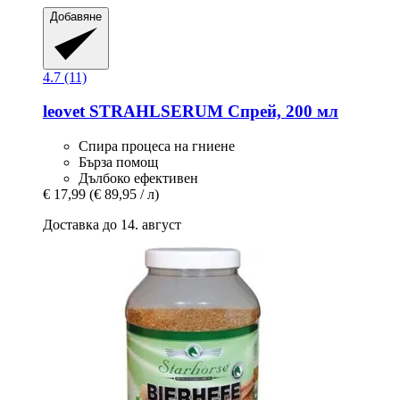
Добавяне
4.7 (11)
leovet
STRAHLSERUM Спрей, 200 мл
Спира процеса на гниене
Бърза помощ
Дълбоко ефективен
€ 17,99
(€ 89,95 / л)
Доставка до 14. август