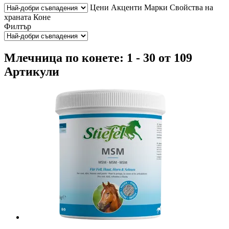
Цени
Акценти
Марки
Свойства на
храната
Коне
Филтър
Млечница по конете: 1 - 30 от 109
Артикули