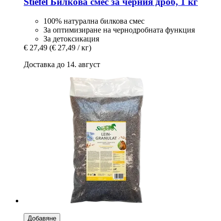
Stiefel
Билкова смес за черния дроб, 1 кг
100% натурална билкова смес
За оптимизиране на чернодробната функция
За детоксикация
€ 27,49
(€ 27,49 / кг)
Доставка до 14. август
Добавяне