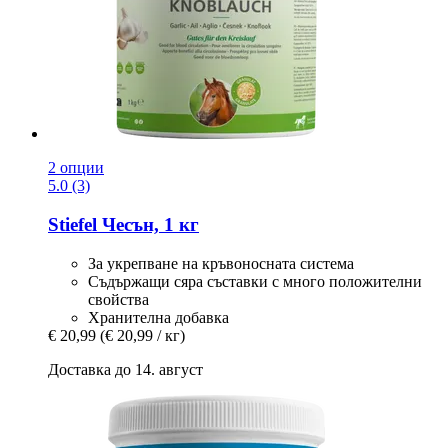
2 опции
5.0 (3)
Stiefel
Чесън, 1 кг
За укрепване на кръвоносната система
Съдържащи сяра съставки с много положителни
свойства
Хранителна добавка
€ 20,99
(€ 20,99 / кг)
Доставка до 14. август