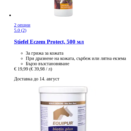
2 опции
5.0 (2)
Stiefel
Eczem Protect, 500 мл
За грижа за кожата
При дразнене на кожата, сърбеж или лятна екзема
Бързо възстановяване
€ 19,99
(€ 39,98 / л)
Доставка до 14. август