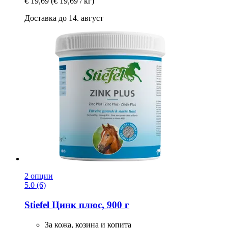
€ 19,69
(€ 19,69 / кг)
Доставка до 14. август
2 опции
5.0 (6)
Stiefel
Цинк плюс, 900 г
За кожа, козина и копита