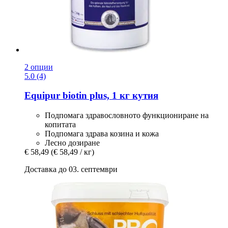
2 опции
5.0 (4)
Equipur
biotin plus, 1 кг кутия
Подпомага здравословното функциониране на
копитата
Подпомага здрава козина и кожа
Лесно дозиране
€ 58,49
(€ 58,49 / кг)
Доставка до 03. септември