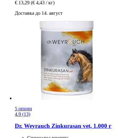
€ 13,29
(€ 4,43 / кг)
Доставка до 14. август
5 опции
4.9 (13)
Dr. Weyrauch
Zinkurasan vet, 1.000 г
Специална рецепта