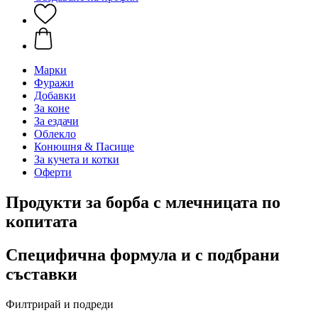
Марки
Фуражи
Добавки
За коне
За ездачи
Облекло
Конюшня & Пасище
За кучета и котки
Оферти
Продукти за борба с млечницата по
копитата
Специфична формула и с подбрани
съставки
Филтрирай и подреди