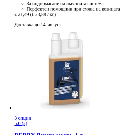
За подпомагане на имунната система
Перфектен помощник при смяна на козината
€ 21,49
(€ 23,88 / кг)
Доставка до 14. август
3 опции
5.0 (2)