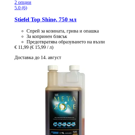
2 опции
5.0 (6)
Stiefel
Top Shine, 750 мл
Спрей за козината, грива и опашка
За копринен блясък
Предотвратява образуването на възли
€ 11,99
(€ 15,99 / л)
Доставка до 14. август