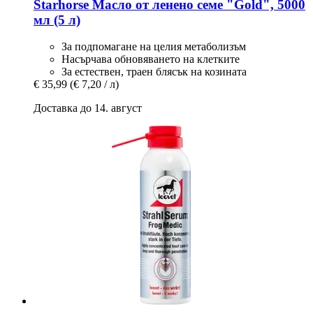
Starhorse
Масло от ленено семе "Gold", 5000
мл (5 л)
За подпомагане на целия метаболизъм
Насърчава обновяването на клетките
За естествен, траен блясък на козината
€ 35,99
(€ 7,20 / л)
Доставка до 14. август