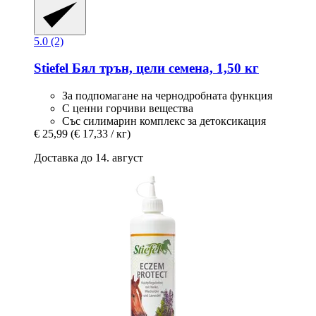
5.0 (2)
Stiefel
Бял трън, цели семена, 1,50 кг
За подпомагане на чернодробната функция
С ценни горчиви вещества
Със силимарин комплекс за детоксикация
€ 25,99
(€ 17,33 / кг)
Доставка до 14. август