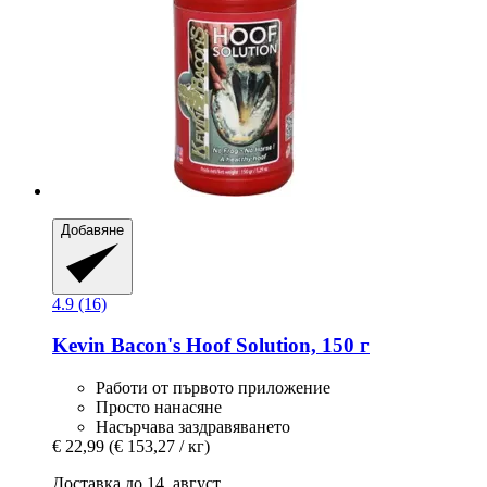
Добавяне
4.9 (16)
Kevin Bacon's
Hoof Solution, 150 г
Работи от първото приложение
Просто нанасяне
Насърчава заздравяването
€ 22,99
(€ 153,27 / кг)
Доставка до 14. август