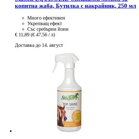
копитна жаба, Бутилка с накрайник, 250 мл
Много ефективен
Укрепващ ефект
Със сребърни йони
€ 11,89
(€ 47,56 / л)
Доставка до 14. август