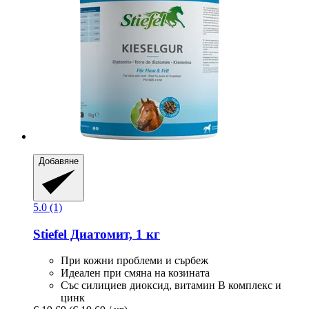
Добавяне
5.0 (1)
Stiefel
Диатомит, 1 кг
При кожни проблеми и сърбеж
Идеален при смяна на козината
Със силициев диоксид, витамин В комплекс и
цинк