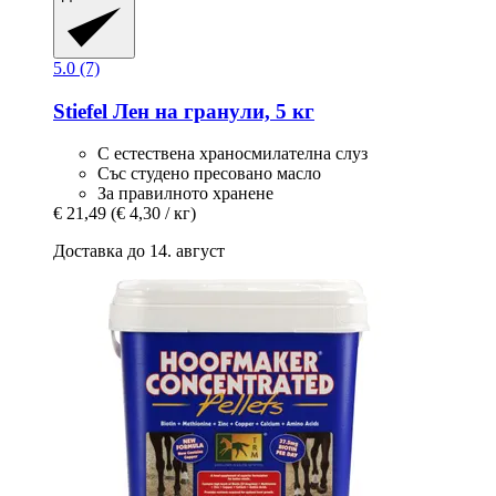
5.0 (7)
Stiefel
Лен на гранули, 5 кг
С естествена храносмилателна слуз
Със студено пресовано масло
За правилното хранене
€ 21,49
(€ 4,30 / кг)
Доставка до 14. август