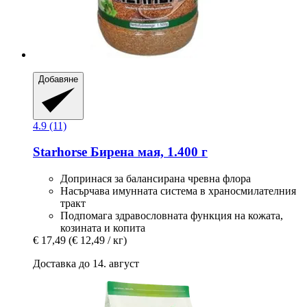
Добавяне
4.9 (11)
Starhorse
Бирена мая, 1.400 г
Допринася за балансирана чревна флора
Насърчава имунната система в храносмилателния
тракт
Подпомага здравословната функция на кожата,
козината и копита
€ 17,49
(€ 12,49 / кг)
Доставка до 14. август