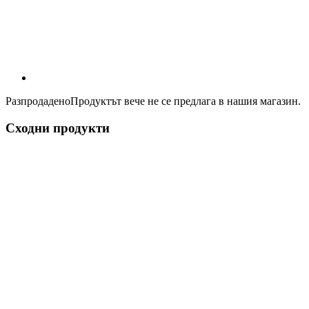
Разпродадено
Продуктът вече не се предлага в нашия магазин.
Сходни продукти