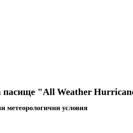
 пасище "All Weather Hurrican
ни метеорологични условия