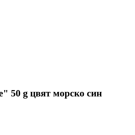
e" 50 g цвят морско син