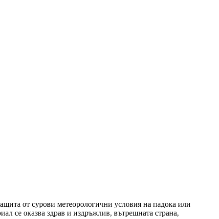
защита от сурови метеорологични условия на падока или
ал се оказва здрав и издръжлив, вътрешната страна,