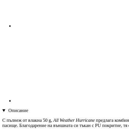
Описание
С пълнеж от влакна 50 g,
All Weather Hurricane
предлага комбина
пасище. Благодарение на външната си тъкан с PU покритие, тя 