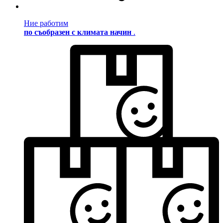
Ние работим
по съобразен с климата начин
.