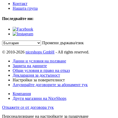
Контакт
Нашата група
Последвайте ни:
Промени държава/език
© 2010-2026
niceshops GmbH
- All rights reserved.
Данни и условия на ползване
Защита на данните
Общи условия и право на отказ
Декларация за достъпност
Настройки за поверителност
Анулирайте договорите за абонамент тук
Компания
Други магазини на NiceShops
Откажете се от договора тук
Персонализиране на настройките за пазаруване