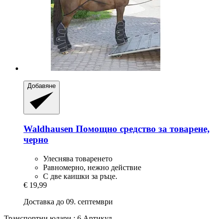
Добавяне
Waldhausen
Помощно средство за товарене,
черно
Улеснява товаренето
Равномерно, нежно действие
С две каишки за ръце.
€ 19,99
Доставка до 09. септември
Транспортни юлари : 6 Артикул