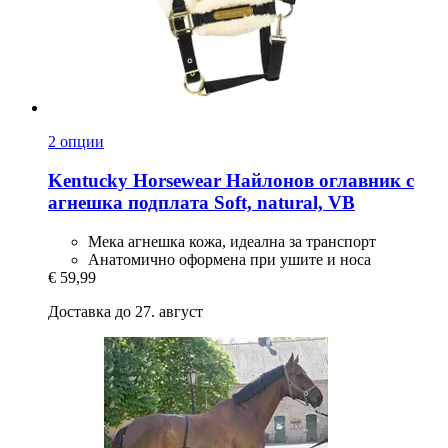
2 опции
Kentucky Horsewear
Найлонов оглавник с
агнешка подплата Soft, natural, VB
Мека агнешка кожа, идеална за транспорт
Анатомично оформена при ушите и носа
€ 59,99
Доставка до 27. август