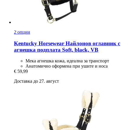
2 опции
Kentucky Horsewear
Найлонов оглавник с
агнешка подплата Soft, black, VB
Мека агнешка кожа, идеална за транспорт
Анатомично оформена при ушите и носа
€ 59,99
Доставка до 27. август