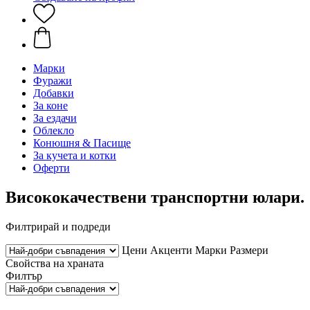
Марки
Фуражи
Добавки
За коне
За ездачи
Облекло
Конюшня & Пасище
За кучета и котки
Оферти
Висококачествени транспортни юлари.
Филтрирай и подреди
Цени
Акценти
Марки
Размери
Свойства на храната
Филтър