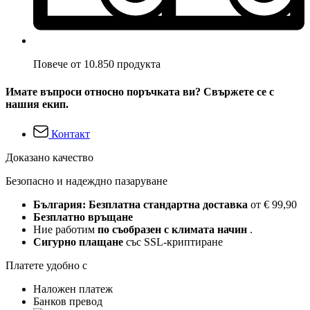
Повече от 10.850 продукта
Имате въпроси относно поръчката ви? Свържете се с
нашия екип.
Контакт
Доказано качество
Безопасно и надеждно пазаруване
България: Безплатна стандартна доставка
от € 99,90
Безплатно връщане
Ние работим
по съобразен с климата начин
.
Сигурно плащане
със SSL-криптиране
Платете удобно с
Наложен платеж
Банков превод