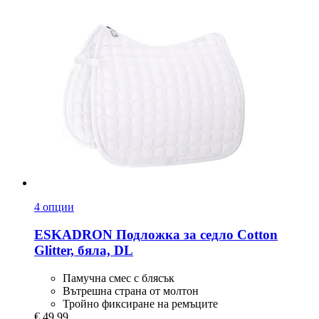
4 опции
ESKADRON
Подложка за седло Cotton
Glitter, бяла, DL
Памучна смес с блясък
Вътрешна страна от молтон
Тройно фиксиране на ремъците
€ 49,99