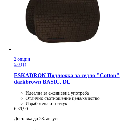
2 опции
5.0 (1)
ESKADRON
Подложка за седло "Cotton"
darkbrown BASIC, DL
Идеалнa за ежедневна употреба
Отлично съотношение цена/качество
Изработенa от памук
€ 39,99
Доставка до 28. август