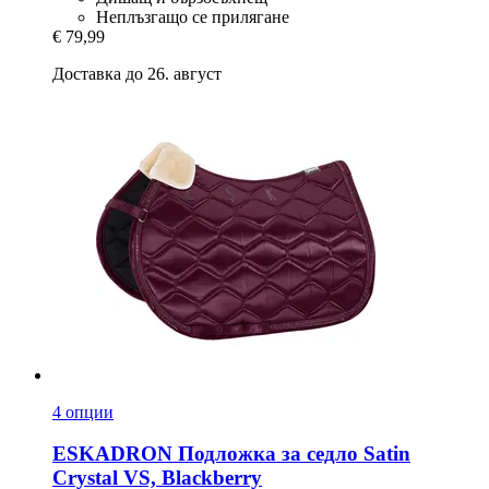
Неплъзгащо се прилягане
€ 79,99
Доставка до 26. август
4 опции
ESKADRON
Подложка за седло Satin
Crystal VS, Blackberry