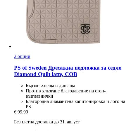
2 опции
PS of Sweden
Дресажна подложка за седло
Diamond Quilt latte, COB
Бързосъхнеща и дишаща
Против хлъзгане благодарение на стоп-
възглавнички
Благородна диамантена капитонировка и лого на
PS
€ 99,99
Безплатна доставка до 31. август