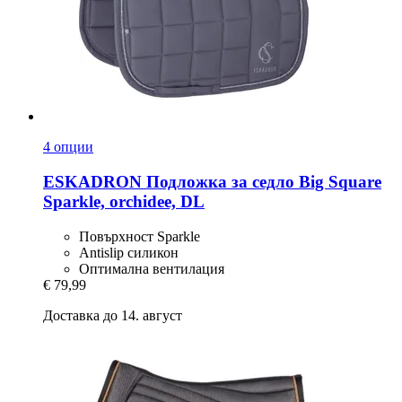
4 опции
ESKADRON
Подложка за седло Big Square
Sparkle, orchidee, DL
Повърхност Sparkle
Antislip силикон
Оптимална вентилация
€ 79,99
Доставка до 14. август