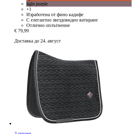
light purple
+1
Изработена от фино кадифе
С елегантно звездовидно ватиране
Отлично оплътнение
€ 79,99
Доставка до 24. август
3 опции