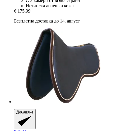
С 2 камери от всяка страна
Истинска агнешка кожа
€ 175,99
Безплатна доставка до 14. август
Добавяне