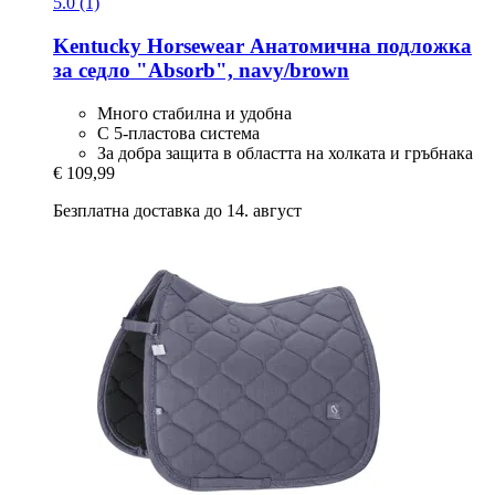
5.0 (1)
Kentucky Horsewear
Анатомична подложка
за седло "Absorb", navy/brown
Много стабилна и удобна
С 5-пластова система
За добра защита в областта на холката и гръбнака
€ 109,99
Безплатна доставка до 14. август