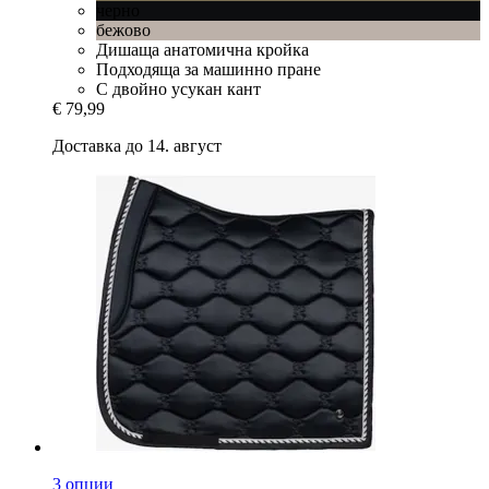
черно
бежово
Дишаща анатомична кройка
Подходяща за машинно пране
С двойно усукан кант
€ 79,99
Доставка до 14. август
3 опции