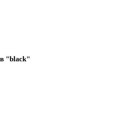
в "black"