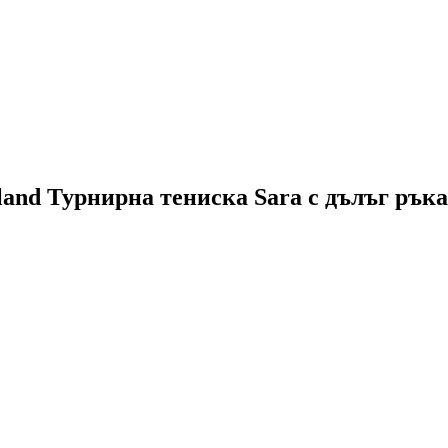
land Турнирна тениска Sara с дълъг ръка