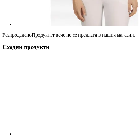
Разпродадено
Продуктът вече не се предлага в нашия магазин.
Сходни продукти