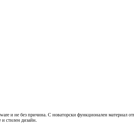
eware и не без причина. С новаторски функционален материал от
е и стилен дизайн.