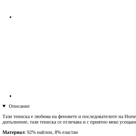
Описание
Тази тениска е любима на феновете и последователите на Hors
допълнение, тази тениска се отличава и с приятно меко усещан
Материал
: 92% найлон, 8% еластан