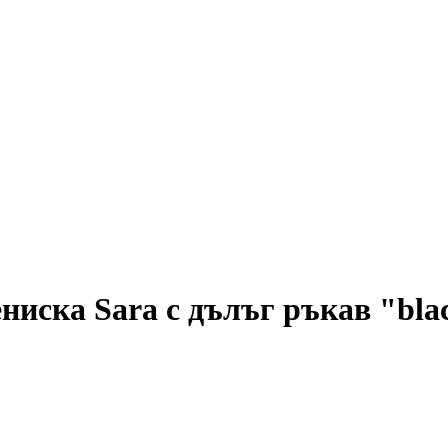
ниска Sara с дълъг ръкав "bla