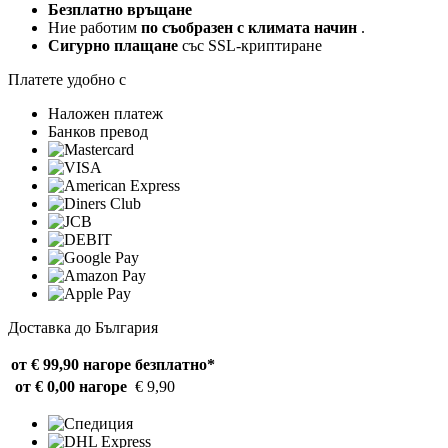
Безплатно връщане
Ние работим
по съобразен с климата начин
.
Сигурно плащане
със SSL-криптиране
Платете удобно с
Наложен платеж
Банков превод
Доставка до България
от € 99,90 нагоре
безплатно*
от € 0,00 нагоре
€ 9,90