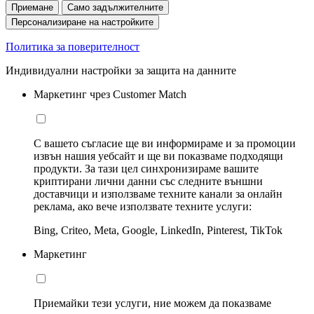
Приемане
Само задължителните
Персонализиране на настройките
Политика за поверителност
Индивидуални настройки за защита на данните
Маркетинг чрез Customer Match
С вашето съгласие ще ви информираме и за промоции
извън нашия уебсайт и ще ви показваме подходящи
продукти. За тази цел синхронизираме вашите
криптирани лични данни със следните външни
доставчици и използваме техните канали за онлайн
реклама, ако вече използвате техните услуги:
Bing, Criteo, Meta, Google, LinkedIn, Pinterest, TikTok
Маркетинг
Приемайки тези услуги, ние можем да показваме