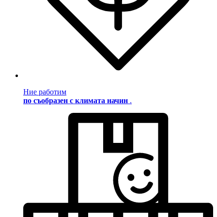
Ние работим
по съобразен с климата начин
.