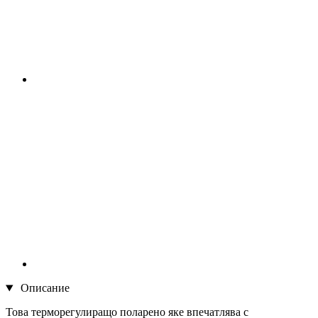
Описание
Това терморегулиращо поларено яке впечатлява с