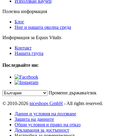
Използвай ваучер
Полезна информация
Блог
Ние и нашата околна среда
Информация за Equus Vitalis
Контакт
Нашата група
Последвайте ни:
Промени държава/език
© 2010-2026
niceshops GmbH
- All rights reserved.
Данни и условия на ползване
Защита на данните
Общи условия и право на отказ
Декларация за достъпност
Настройки за поверителност