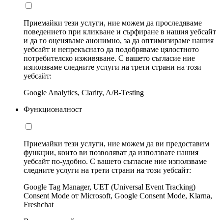
Приемайки тези услуги, ние можем да проследяваме
поведението при кликване и сърфиране в нашия уебсайт
и да го оценяваме анонимно, за да оптимизираме нашия
уебсайт и непрекъснато да подобряваме цялостното
потребителско изживяване. С вашето съгласие ние
използваме следните услуги на трети страни на този
уебсайт:
Google Analytics, Clarity, A/B-Testing
Функционалност
Приемайки тези услуги, ние можем да ви предоставим
функции, които ви позволяват да използвате нашия
уебсайт по-удобно. С вашето съгласие ние използваме
следните услуги на трети страни на този уебсайт:
Google Tag Manager, UET (Universal Event Tracking)
Consent Mode от Microsoft, Google Consent Mode, Klarna,
Freshchat