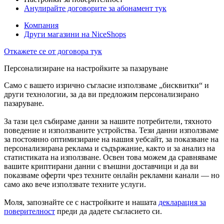
Анулирайте договорите за абонамент тук
Компания
Други магазини на NiceShops
Откажете се от договора тук
Персонализиране на настройките за пазаруване
Само с вашето изрично съгласие използваме „бисквитки“ и
други технологии, за да ви предложим персонализирано
пазаруване.
За тази цел събираме данни за нашите потребители, тяхното
поведение и използваните устройства. Тези данни използваме
за постоянно оптимизиране на нашия уебсайт, за показване на
персонализирана реклама и съдържание, както и за анализ на
статистиката на използване. Освен това можем да сравняваме
вашите криптирани данни с външни доставчици и да ви
показваме оферти чрез техните онлайн рекламни канали — но
само ако вече използвате техните услуги.
Моля, запознайте се с настройките и нашата
декларация за
поверителност
преди да дадете съгласието си.