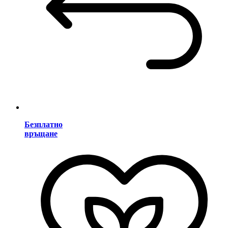
Безплатно
връщане