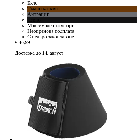
Бяло
Тъмно кафяво
Антрацит
Черно
Максимален комфорт
Неопренова подплата
С велкро закопчаване
€ 46,99
Доставка до 14. август