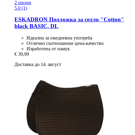
2 опции
5.0 (1)
ESKADRON
Подложка за седло "Cotton"
black BASIC, DL
Идеалнa за ежедневна употреба
Отлично съотношение цена-качество
Изработенa от памук
€ 39,99
Доставка до 14. август