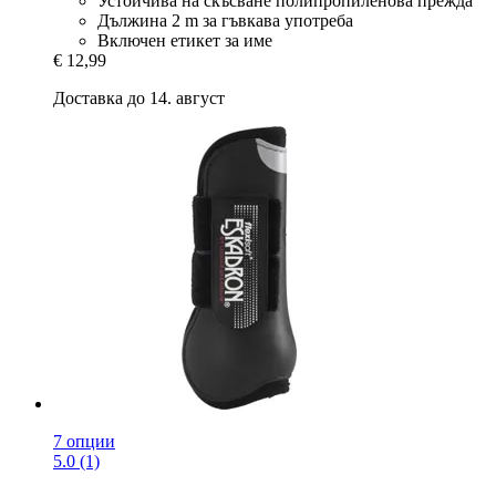
Устойчива на скъсване полипропиленова прежда
Дължина 2 m за гъвкава употреба
Включен етикет за име
€ 12,99
Доставка до 14. август
7 опции
5.0 (1)