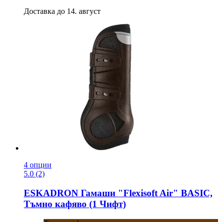
Доставка до 14. август
4 опции
5.0 (2)
ESKADRON
Гамаши "Flexisoft Air" BASIC,
Тъмно кафяво (1 Чифт)