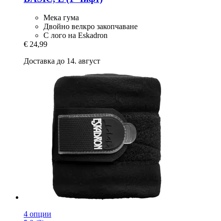
Мека гума
Двойно велкро закопчаване
С лого на Eskadron
€ 24,99
Доставка до 14. август
4 опции