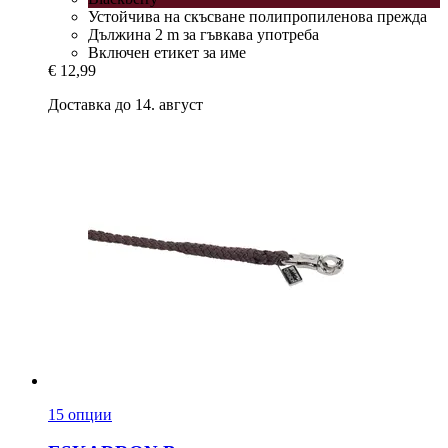
Устойчива на скъсване полипропиленова прежда
Дължина 2 m за гъвкава употреба
Включен етикет за име
€ 12,99
Доставка до 14. август
15 опции