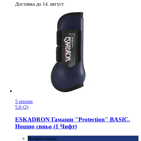
Доставка до 14. август
5 опции
5.0 (2)
ESKADRON
Гамаши "Protection" BASIC,
Нощно синьо (1 Чифт)
Нощно синьо