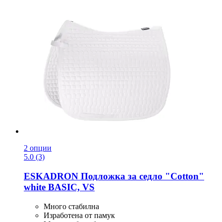
2 опции
5.0 (3)
ESKADRON
Подложка за седло "Cotton"
white BASIC, VS
Много стабилна
Изработена от памук