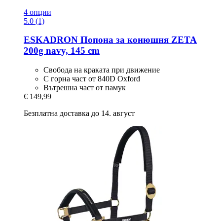
4 опции
5.0 (1)
ESKADRON
Попона за конюшня ZETA
200g navy, 145 cm
Свобода на краката при движение
С горна част от 840D Oxford
Вътрешна част от памук
€ 149,99
Безплатна доставка до 14. август