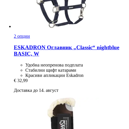
2 опции
ESKADRON
Оглавник „Classic“ nightblue
BASIC, W
Удобна неопренова подплата
Стабилни щифт катарами
Красиви апликации Eskadron
€ 32,99
Доставка до 14. август