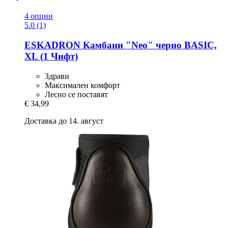
4 опции
5.0 (1)
ESKADRON
Камбани "Neo" черно BASIC,
XL (1 Чифт)
Здрави
Максимален комфорт
Лесно се поставят
€ 34,99
Доставка до 14. август