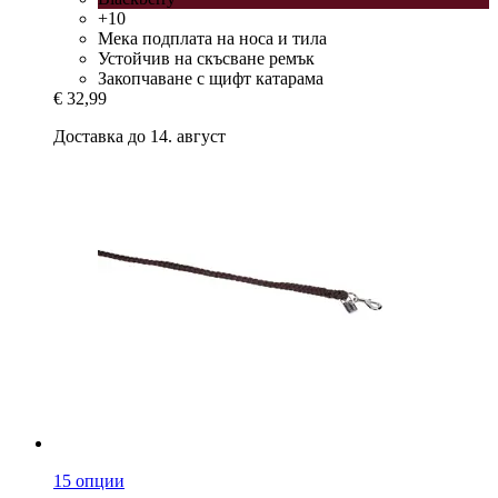
+10
Мека подплата на носа и тила
Устойчив на скъсване ремък
Закопчаване с щифт катарама
€ 32,99
Доставка до 14. август
15 опции