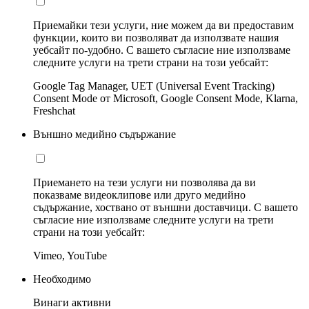
Приемайки тези услуги, ние можем да ви предоставим
функции, които ви позволяват да използвате нашия
уебсайт по-удобно. С вашето съгласие ние използваме
следните услуги на трети страни на този уебсайт:
Google Tag Manager, UET (Universal Event Tracking)
Consent Mode от Microsoft, Google Consent Mode, Klarna,
Freshchat
Външно медийно съдържание
Приемането на тези услуги ни позволява да ви
показваме видеоклипове или друго медийно
съдържание, хоствано от външни доставчици. С вашето
съгласие ние използваме следните услуги на трети
страни на този уебсайт:
Vimeo, YouTube
Необходимо
Винаги активни