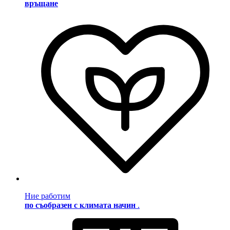
връщане
Ние работим
по съобразен с климата начин
.