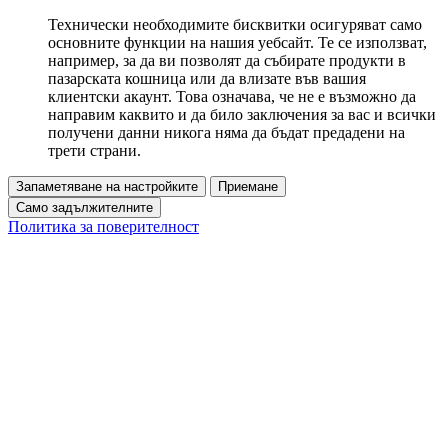
Технически необходимите бисквитки осигуряват само
основните функции на нашия уебсайт. Те се използват,
например, за да ви позволят да събирате продукти в
пазарската кошница или да влизате във вашия
клиентски акаунт. Това означава, че не е възможно да
направим каквито и да било заключения за вас и всички
получени данни никога няма да бъдат предадени на
трети страни.
Запаметяване на настройките
Приемане
Само задължителните
Политика за поверителност