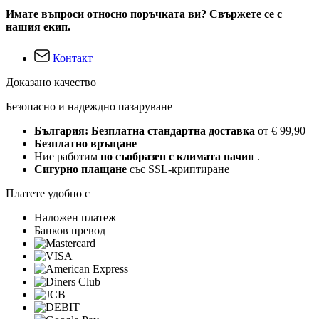
Имате въпроси относно поръчката ви? Свържете се с
нашия екип.
Контакт
Доказано качество
Безопасно и надеждно пазаруване
България: Безплатна стандартна доставка
от € 99,90
Безплатно връщане
Ние работим
по съобразен с климата начин
.
Сигурно плащане
със SSL-криптиране
Платете удобно с
Наложен платеж
Банков превод