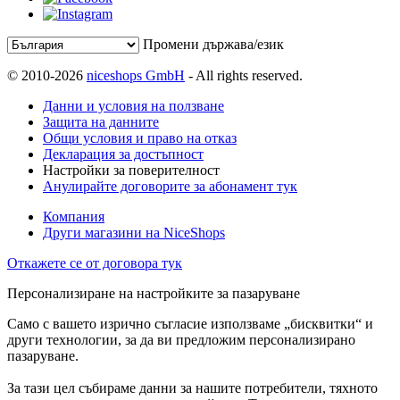
Промени държава/език
© 2010-2026
niceshops GmbH
- All rights reserved.
Данни и условия на ползване
Защита на данните
Общи условия и право на отказ
Декларация за достъпност
Настройки за поверителност
Анулирайте договорите за абонамент тук
Компания
Други магазини на NiceShops
Откажете се от договора тук
Персонализиране на настройките за пазаруване
Само с вашето изрично съгласие използваме „бисквитки“ и
други технологии, за да ви предложим персонализирано
пазаруване.
За тази цел събираме данни за нашите потребители, тяхното