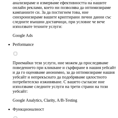
анализираме и измерваме ефективността на нашите
онлайн реклами, което ни позволява да оптимизираме
кампаниите си. За да постигнем това, ние
синхронизираме вашите криптирани лични данни със
следните външни доставчици, при условие че вече
използвате техните услуги:
Google Ads
Performance
Приемайки тези услуги, ние можем да проследяваме
поведението при кликване и сърфиране в нашия уебсайт
и да го оценяваме анонимно, за да оптимизираме нашия
уебсайт и непрекъснато да подобряваме цялостното
потребителско изживяване. С вашето съгласие ние
използваме следните услуги на трети страни на този
уебсайт:
Google Analytics, Clarity, A/B-Testing
Функционалност