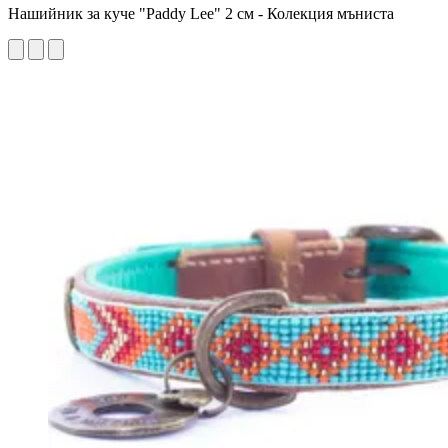
Нашийник за куче "Paddy Lee" 2 см - Колекция мъниста