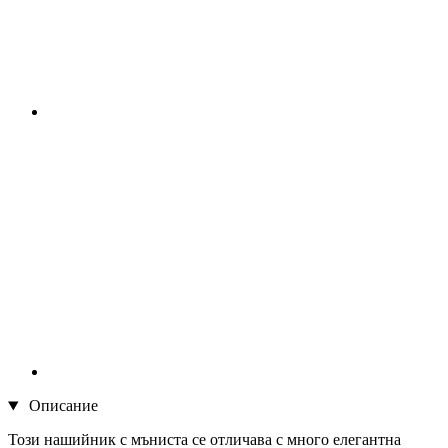
Описание
Този нашийник с мъниста се отличава с много елегантна