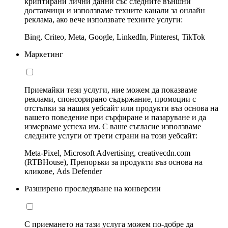
криптирани лични данни със следните външни
доставчици и използваме техните канали за онлайн
реклама, ако вече използвате техните услуги:
Bing, Criteo, Meta, Google, LinkedIn, Pinterest, TikTok
Маркетинг
Приемайки тези услуги, ние можем да показваме
реклами, спонсорирано съдържание, промоции с
отстъпки за нашия уебсайт или продукти въз основа на
вашето поведение при сърфиране и пазаруване и да
измерваме успеха им. С ваше съгласие използваме
следните услуги от трети страни на този уебсайт:
Meta-Pixel, Microsoft Advertising, creativecdn.com
(RTBHouse), Препоръки за продукти въз основа на
кликове, Ads Defender
Разширено проследяване на конверсии
С приемането на тази услуга можем по-добре да