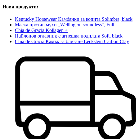
Нови продукти:
Kentucky Horsewear Камбанки за копита Solimbra, black
Маска против мухи „Wellington soundless“, Full
Chia de Gracia Kollagen +
Найлонов оглавник с агнешка подплата Soft, black
Chia de Gracia Камък за близане Leckstein Carbon Clay