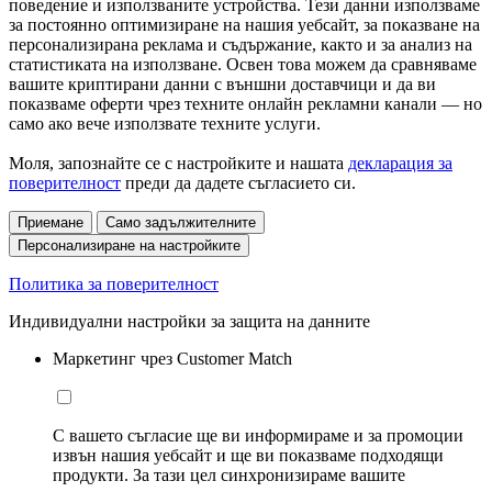
поведение и използваните устройства. Тези данни използваме
за постоянно оптимизиране на нашия уебсайт, за показване на
персонализирана реклама и съдържание, както и за анализ на
статистиката на използване. Освен това можем да сравняваме
вашите криптирани данни с външни доставчици и да ви
показваме оферти чрез техните онлайн рекламни канали — но
само ако вече използвате техните услуги.
Моля, запознайте се с настройките и нашата
декларация за
поверителност
преди да дадете съгласието си.
Приемане
Само задължителните
Персонализиране на настройките
Политика за поверителност
Индивидуални настройки за защита на данните
Маркетинг чрез Customer Match
С вашето съгласие ще ви информираме и за промоции
извън нашия уебсайт и ще ви показваме подходящи
продукти. За тази цел синхронизираме вашите