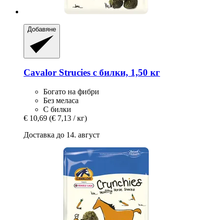
Добавяне
Cavalor
Strucies с билки, 1,50 кг
Богато на фибри
Без меласа
С билки
€ 10,69
(€ 7,13 / кг)
Доставка до 14. август