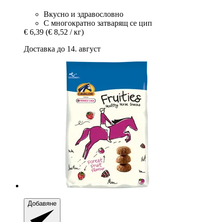
Вкусно и здравословно
С многократно затварящ се цип
€ 6,39
(€ 8,52 / кг)
Доставка до 14. август
Добавяне