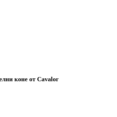
елни коне от Cavalor