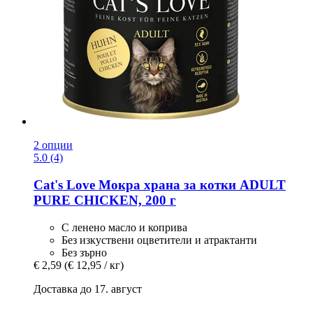
2 опции
5.0 (4)
Cat's Love
Мокра храна за котки ADULT
PURE CHICKEN, 200 г
С ленено масло и коприва
Без изкуствени оцветители и атрактанти
Без зърно
€ 2,59
(€ 12,95 / кг)
Доставка до 17. август