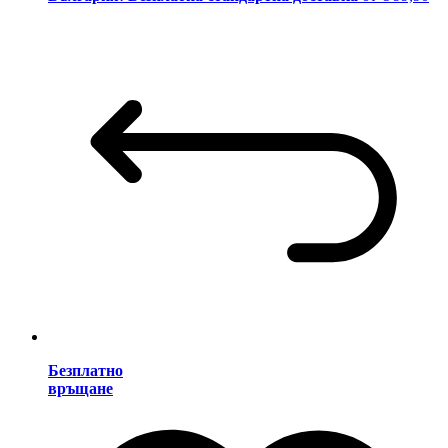
Безплатно
връщане