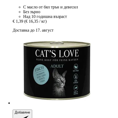
С масло от бял трън и девесил
Без зърно
Над 10 годишна възраст
€ 1,39
(€ 16,35 / кг)
Доставка до 17. август
Добавяне