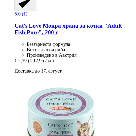
5.0 (1)
Cat's Love
Мокра храна за котки "Adult
Fish Pure", 200 г
Беззърнеста формула
Висок дял на риба
Произведено в Австрия
€ 2,59
(€ 12,95 / кг)
Доставка до 17. август