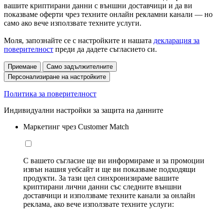
вашите криптирани данни с външни доставчици и да ви
показваме оферти чрез техните онлайн рекламни канали — но
само ако вече използвате техните услуги.
Моля, запознайте се с настройките и нашата
декларация за
поверителност
преди да дадете съгласието си.
Приемане
Само задължителните
Персонализиране на настройките
Политика за поверителност
Индивидуални настройки за защита на данните
Маркетинг чрез Customer Match
С вашето съгласие ще ви информираме и за промоции
извън нашия уебсайт и ще ви показваме подходящи
продукти. За тази цел синхронизираме вашите
криптирани лични данни със следните външни
доставчици и използваме техните канали за онлайн
реклама, ако вече използвате техните услуги: