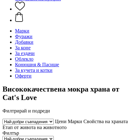
Марки
Фуражи
Добавки
За коне
За ездачи
Облекло
Конюшня & Пасище
За кучета и котки
Оферти
Висококачествена мокра храна от
Cat's Love
Филтрирай и подреди
Цени
Марки
Свойства на храната
Етап от живота на животното
Филтър