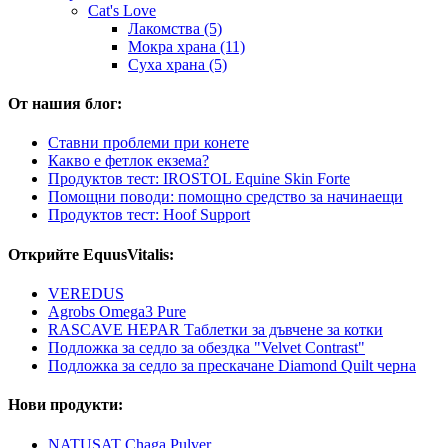
Cat's Love
Лакомства (5)
Мокра храна (11)
Суха храна (5)
От нашия блог:
Ставни проблеми при конете
Какво е фетлок екзема?
Продуктов тест: IROSTOL Equine Skin Forte
Помощни поводи: помощно средство за начинаещи
Продуктов тест: Hoof Support
Открийте EquusVitalis:
VEREDUS
Agrobs Omega3 Pure
RASCAVE HEPAR Таблетки за дъвчене за котки
Подложка за седло за обездка "Velvet Contrast"
Подложка за седло за прескачане Diamond Quilt черна
Нови продукти:
NATUSAT Chaga Pulver