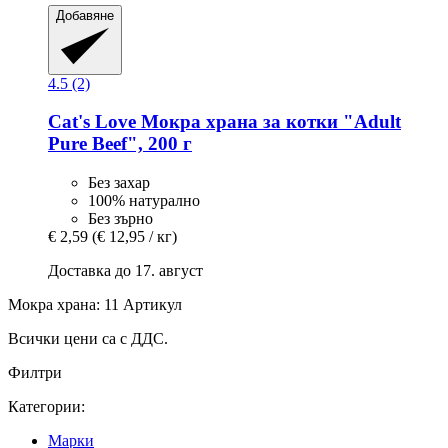
Добавяне
4.5 (2)
Cat's Love
Мокра храна за котки "Adult
Pure Beef", 200 г
Без захар
100% натурално
Без зърно
€ 2,59
(€ 12,95 / кг)
Доставка до 17. август
Мокра храна: 11 Артикул
Всички цени са с ДДС.
Филтри
Категории:
Марки