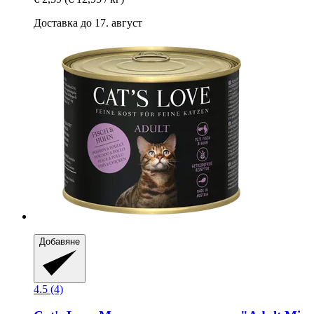
Доставка до 17. август
Добавяне
4.5 (4)