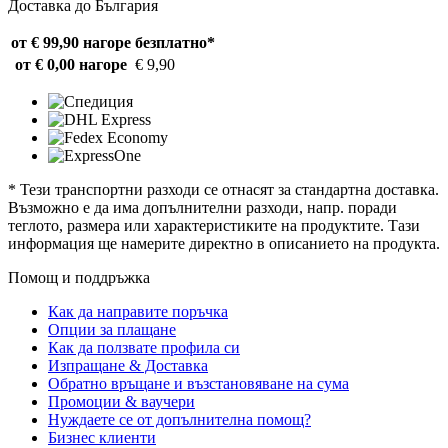
Доставка до България
от € 99,90 нагоре
безплатно*
от € 0,00 нагоре
€ 9,90
* Тези транспортни разходи се отнасят за стандартна доставка.
Възможно е да има допълнителни разходи, напр. поради
теглото, размера или характеристиките на продуктите. Тази
информация ще намерите директно в описанието на продукта.
Помощ и поддръжка
Как да направите поръчка
Опции за плащане
Как да ползвате профила си
Изпращане & Доставка
Обратно връщане и възстановяване на сума
Промоции & ваучери
Нуждаете се от допълнителна помощ?
Бизнес клиенти