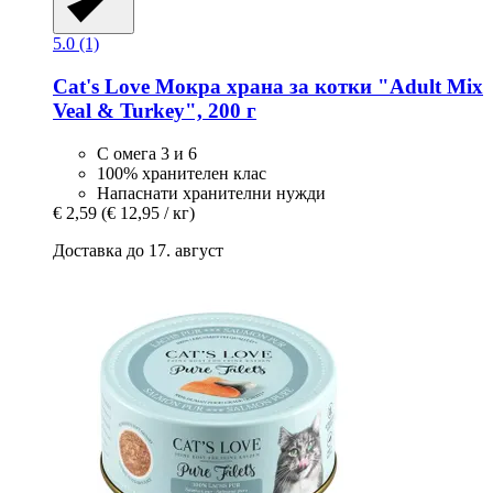
5.0 (1)
Cat's Love
Мокра храна за котки "Adult Mix
Veal & Turkey", 200 г
С омега 3 и 6
100% хранителен клас
Напаснати хранителни нужди
€ 2,59
(€ 12,95 / кг)
Доставка до 17. август