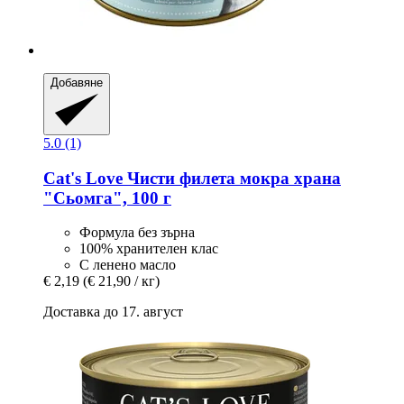
Добавяне
5.0 (1)
Cat's Love
Чисти филета мокра храна
"Сьомга", 100 г
Формула без зърна
100% хранителен клас
С ленено масло
€ 2,19
(€ 21,90 / кг)
Доставка до 17. август