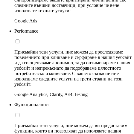
следните външни доставчици, при условие че вече
използвате техните услуги:
Google Ads
Performance
Приемайки тези услуги, ние можем да проследяваме
поведението при кликване и сърфиране в нашия уебсайт
и да го оценяваме анонимно, за да оптимизираме нашия
уебсайт и непрекъснато да подобряваме цялостното
потребителско изживяване. С вашето съгласие ние
използваме следните услуги на трети страни на този
уебсайт:
Google Analytics, Clarity, A/B-Testing
Функционалност
Приемайки тези услуги, ние можем да ви предоставим
функции, които ви позволяват да използвате нашия