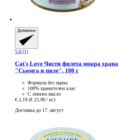
Добавяне
5.0 (1)
Cat's Love
Чисти филета мокра храна
"Сьомга и пиле", 100 г
Формула без зърна
100% хранителен клас
С ленено масло
€ 2,19
(€ 21,90 / кг)
Доставка до 17. август