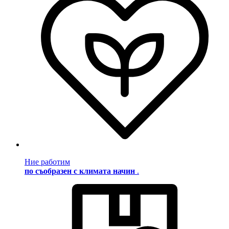
Ние работим
по съобразен с климата начин
.