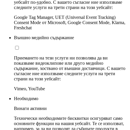
уебсайт по-удобно. С вашето съгласие ние използваме
следните услуги на трети страни на този уебсайт:
Google Tag Manager, UET (Universal Event Tracking)
Consent Mode от Microsoft, Google Consent Mode, Klarna,
Freshchat
Външно медийно съдържание
Приемането на тези услуги ни позволява да ви
показваме видеоклипове или друго медийно
съдържание, хоствано от външни доставчици. С вашето
съгласие ние използваме следните услуги на трети
страни на този уебсайт:
Vimeo, YouTube
Необходимо
Винаги активни
Технически необходимите бисквитки осигуряват само
основните функции на нашия уебсайт. Те се използват,
например, за да ви позволят да събирате продукти в