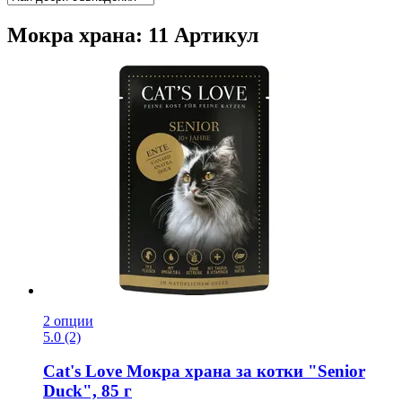
Мокра храна: 11 Артикул
2 опции
5.0 (2)
Cat's Love
Мокра храна за котки "Senior
Duck", 85 г