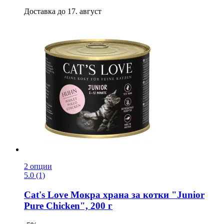
Доставка до 17. август
2 опции
5.0 (1)
Cat's Love
Мокра храна за котки "Junior
Pure Chicken", 200 г