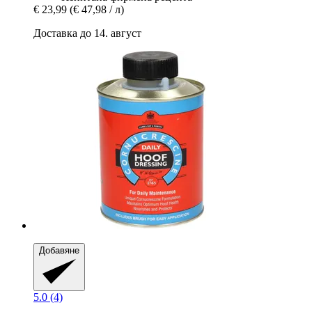
€ 23,99
(€ 47,98 / л)
Доставка до 14. август
Добавяне
5.0 (4)