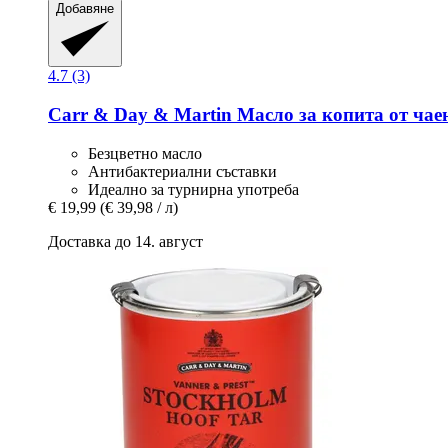
Добавяне
4.7 (3)
Carr & Day & Martin
Масло за копита от чае
Безцветно масло
Антибактериални съставки
Идеално за турнирна употреба
€ 19,99
(€ 39,98 / л)
Доставка до 14. август