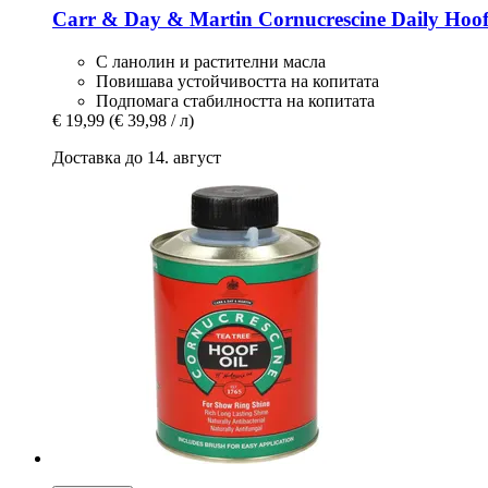
Carr & Day & Martin
Cornucrescine Daily Hoof
С ланолин и растителни масла
Повишава устойчивостта на копитата
Подпомага стабилността на копитата
€ 19,99
(€ 39,98 / л)
Доставка до 14. август