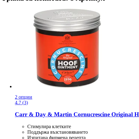
2 опции
4.7 (3)
Carr & Day & Martin
Cornucrescine Original 
Стимулира клетките
Поддържа възстановяването
Изпитана фирмена рецепта