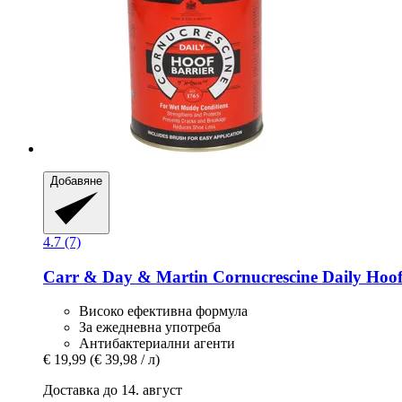
Добавяне
4.7 (7)
Carr & Day & Martin
Cornucrescine Daily Hoof
Високо ефективна формула
За ежедневна употреба
Антибактериални агенти
€ 19,99
(€ 39,98 / л)
Доставка до 14. август