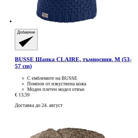
Добавяне
BUSSE
Шапка CLAIRE, тъмносиня, M (53-​
57 cm)
С емблемите на BUSSE
Помпон от изкуствена кожа
Моден плетен модел отвън
€ 13,59
Доставка до 24. август