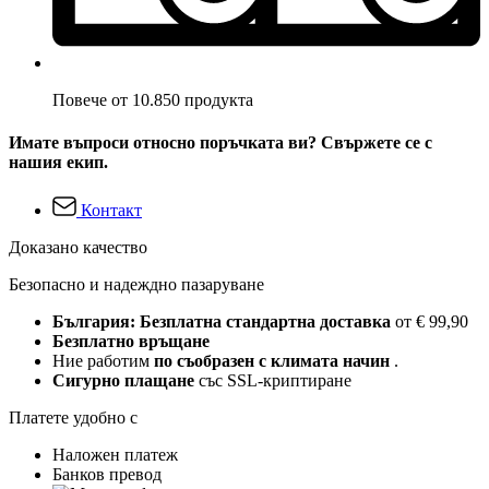
Повече от 10.850 продукта
Имате въпроси относно поръчката ви? Свържете се с
нашия екип.
Контакт
Доказано качество
Безопасно и надеждно пазаруване
България: Безплатна стандартна доставка
от € 99,90
Безплатно връщане
Ние работим
по съобразен с климата начин
.
Сигурно плащане
със SSL-криптиране
Платете удобно с
Наложен платеж
Банков превод