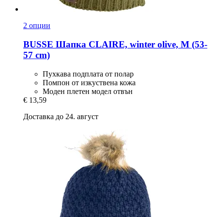
2 опции
BUSSE
Шапка CLAIRE, winter olive, M (53-​
57 cm)
Пухкава подплата от полар
Помпон от изкуствена кожа
Моден плетен модел отвън
€ 13,59
Доставка до 24. август