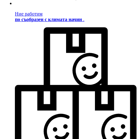
Ние работим
по съобразен с климата начин
.