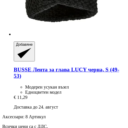
Добавяне
BUSSE
Лента за глава LUCY черна, S (49-​
53)
Модерен усукан възел
Едноцветен модел
€ 11,29
Доставка до 24. август
Аксесоари: 8 Артикул
Всички цени са с ДДС.