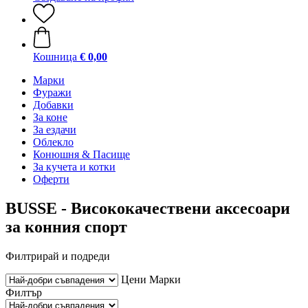
Кошница
€ 0,00
Марки
Фуражи
Добавки
За коне
За ездачи
Облекло
Конюшня & Пасище
За кучета и котки
Оферти
BUSSE - Висококачествени аксесоари
за конния спорт
Филтрирай и подреди
Цени
Марки
Филтър