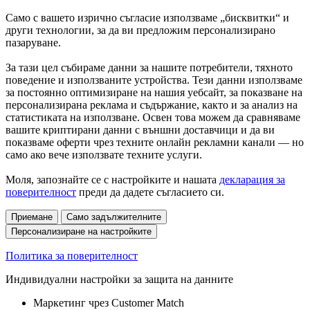
Само с вашето изрично съгласие използваме „бисквитки“ и
други технологии, за да ви предложим персонализирано
пазаруване.
За тази цел събираме данни за нашите потребители, тяхното
поведение и използваните устройства. Тези данни използваме
за постоянно оптимизиране на нашия уебсайт, за показване на
персонализирана реклама и съдържание, както и за анализ на
статистиката на използване. Освен това можем да сравняваме
вашите криптирани данни с външни доставчици и да ви
показваме оферти чрез техните онлайн рекламни канали — но
само ако вече използвате техните услуги.
Моля, запознайте се с настройките и нашата
декларация за
поверителност
преди да дадете съгласието си.
Приемане
Само задължителните
Персонализиране на настройките
Политика за поверителност
Индивидуални настройки за защита на данните
Маркетинг чрез Customer Match