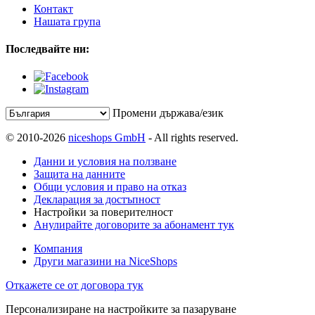
Контакт
Нашата група
Последвайте ни:
Промени държава/език
© 2010-2026
niceshops GmbH
- All rights reserved.
Данни и условия на ползване
Защита на данните
Общи условия и право на отказ
Декларация за достъпност
Настройки за поверителност
Анулирайте договорите за абонамент тук
Компания
Други магазини на NiceShops
Откажете се от договора тук
Персонализиране на настройките за пазаруване