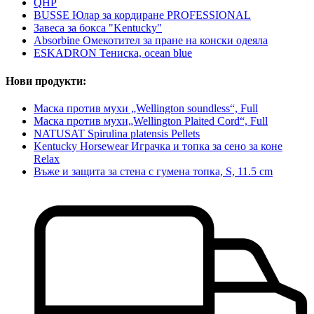
QHP
BUSSE Юлар за кордиране PROFESSIONAL
Завеса за бокса "Kentucky"
Absorbine Омекотител за пране на конски одеяла
ESKADRON Тениска, ocean blue
Нови продукти:
Маска против мухи „Wellington soundless“, Full
Маска против мухи„Wellington Plaited Cord“, Full
NATUSAT Spirulina platensis Pellets
Kentucky Horsewear Играчка и топка за сено за коне
Relax
Въже и защита за стена с гумена топка, S, 11.5 cm