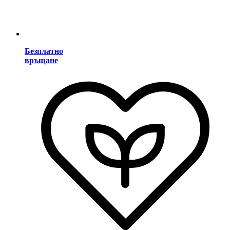
Безплатно
връщане