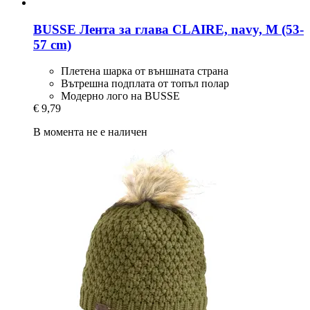
BUSSE
Лента за глава CLAIRE, navy, M (53-​
57 cm)
Плетена шарка от външната страна
Вътрешна подплата от топъл полар
Модерно лого на BUSSE
€ 9,79
В момента не е наличен