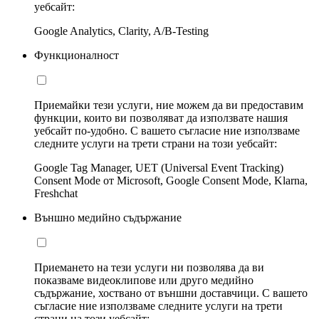
уебсайт:
Google Analytics, Clarity, A/B-Testing
Функционалност
Приемайки тези услуги, ние можем да ви предоставим
функции, които ви позволяват да използвате нашия
уебсайт по-удобно. С вашето съгласие ние използваме
следните услуги на трети страни на този уебсайт:
Google Tag Manager, UET (Universal Event Tracking)
Consent Mode от Microsoft, Google Consent Mode, Klarna,
Freshchat
Външно медийно съдържание
Приемането на тези услуги ни позволява да ви
показваме видеоклипове или друго медийно
съдържание, хоствано от външни доставчици. С вашето
съгласие ние използваме следните услуги на трети
страни на този уебсайт: