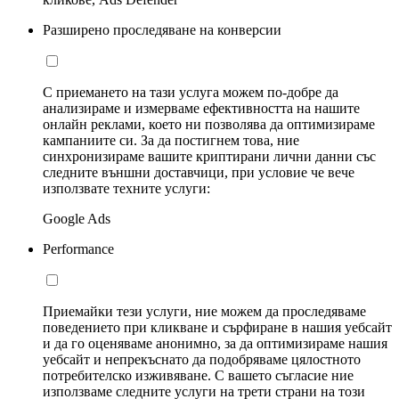
Разширено проследяване на конверсии
С приемането на тази услуга можем по-добре да
анализираме и измерваме ефективността на нашите
онлайн реклами, което ни позволява да оптимизираме
кампаниите си. За да постигнем това, ние
синхронизираме вашите криптирани лични данни със
следните външни доставчици, при условие че вече
използвате техните услуги:
Google Ads
Performance
Приемайки тези услуги, ние можем да проследяваме
поведението при кликване и сърфиране в нашия уебсайт
и да го оценяваме анонимно, за да оптимизираме нашия
уебсайт и непрекъснато да подобряваме цялостното
потребителско изживяване. С вашето съгласие ние
използваме следните услуги на трети страни на този