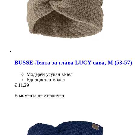
BUSSE
Лента за глава LUCY сива, M (53-​57)
Модерен усукан възел
Едноцветен модел
€ 11,29
В момента не е наличен