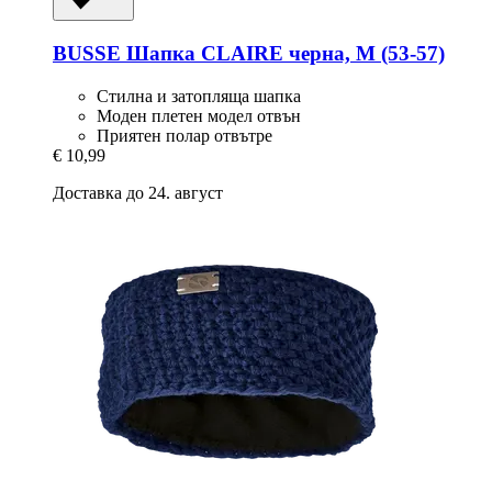
BUSSE
Шапка CLAIRE черна, M (53-​57)
Стилна и затопляща шапка
Моден плетен модел отвън
Приятен полар отвътре
€ 10,99
Доставка до 24. август