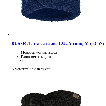
BUSSE
Лента за глава LUCY синя, M (53-​57)
Модерен усукан възел
Едноцветен модел
€ 11,29
В момента не е наличен