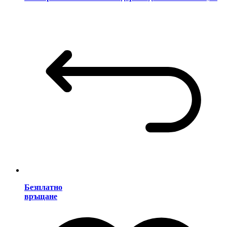
Безплатно
връщане