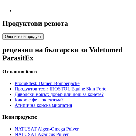
Продуктови ревюта
Оцени този продукт
рецензии на български за Valetumed
ParasitEx
От нашия блог:
Produkttest: Damen-Bomberjacke
Продуктов тест: IROSTOL Equine Skin Forte
Дяволски нокът: добър или лош за конете?
Какво е фетлок екзема?
Атипична конска миопатия
Нови продукти:
NATUSAT Algen-Omega Pulver
NATUSAT Agaricus Pulver