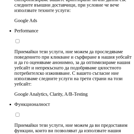
следните външни доставчици, при условие че вече
използвате техните услуги:
Google Ads
Performance
Приемайки тези услуги, ние можем да проследяваме
поведението при кликване и сърфиране в нашия уебсайт
и да го оценяваме анонимно, за да оптимизираме нашия
уебсайт и непрекъснато да подобряваме цялостното
потребителско изживяване. С вашето съгласие ние
използваме следните услуги на трети страни на този
уебсайт:
Google Analytics, Clarity, A/B-Testing
Функционалност
Приемайки тези услуги, ние можем да ви предоставим
функции, които ви позволяват да използвате нашия