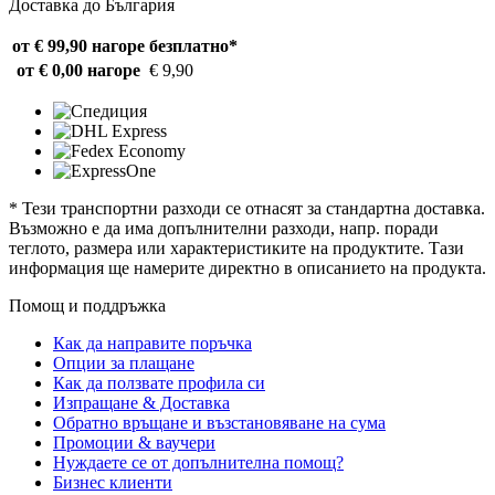
Доставка до България
от € 99,90 нагоре
безплатно*
от € 0,00 нагоре
€ 9,90
* Тези транспортни разходи се отнасят за стандартна доставка.
Възможно е да има допълнителни разходи, напр. поради
теглото, размера или характеристиките на продуктите. Тази
информация ще намерите директно в описанието на продукта.
Помощ и поддръжка
Как да направите поръчка
Опции за плащане
Как да ползвате профила си
Изпращане & Доставка
Обратно връщане и възстановяване на сума
Промоции & ваучери
Нуждаете се от допълнителна помощ?
Бизнес клиенти