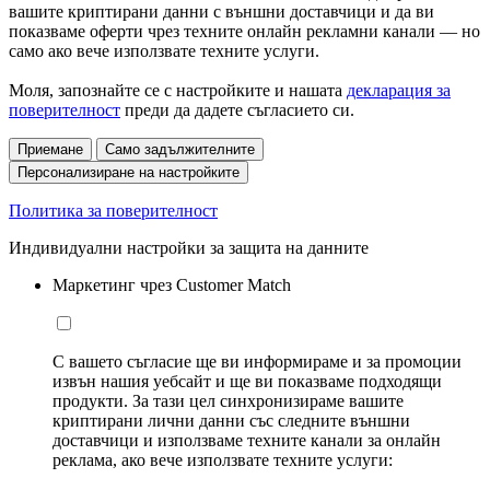
вашите криптирани данни с външни доставчици и да ви
показваме оферти чрез техните онлайн рекламни канали — но
само ако вече използвате техните услуги.
Моля, запознайте се с настройките и нашата
декларация за
поверителност
преди да дадете съгласието си.
Приемане
Само задължителните
Персонализиране на настройките
Политика за поверителност
Индивидуални настройки за защита на данните
Маркетинг чрез Customer Match
С вашето съгласие ще ви информираме и за промоции
извън нашия уебсайт и ще ви показваме подходящи
продукти. За тази цел синхронизираме вашите
криптирани лични данни със следните външни
доставчици и използваме техните канали за онлайн
реклама, ако вече използвате техните услуги: