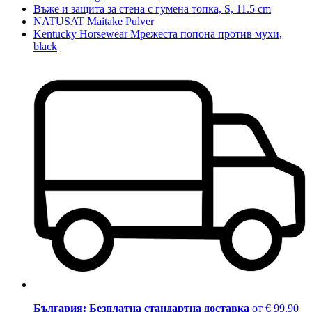
Въже и защита за стена с гумена топка, S, 11.5 cm
NATUSAT Maitake Pulver
Kentucky Horsewear Мрежеста попона против мухи,
black
България: Безплатна стандартна доставка
от € 99,90