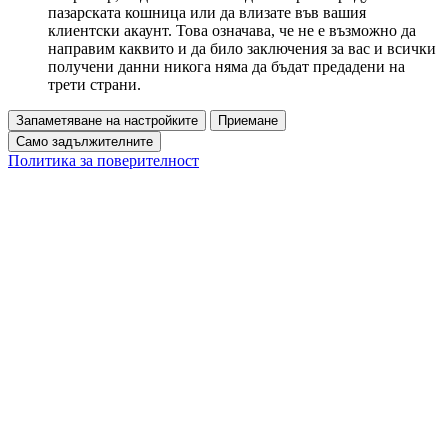
пазарската кошница или да влизате във вашия
клиентски акаунт. Това означава, че не е възможно да
направим каквито и да било заключения за вас и всички
получени данни никога няма да бъдат предадени на
трети страни.
Запаметяване на настройките
Приемане
Само задължителните
Политика за поверителност