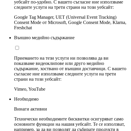
уебсайт по-удобно. С вашето съгласие ние използваме
следните услуги на трети страни на този уебсайт:
Google Tag Manager, UET (Universal Event Tracking)
Consent Mode от Microsoft, Google Consent Mode, Klarna,
Freshchat
Външно медийно съдържание
Приемането на тези услуги ни позволява да ви
показваме видеоклипове или друго медийно
съдържание, хоствано от външни доставчици. С вашето
съгласие ние използваме следните услуги на трети
страни на този уебсайт:
Vimeo, YouTube
Необходимо
Винаги активни
Технически необходимите бисквитки осигуряват само
основните функции на нашия уебсайт. Те се използват,
например, за да ви позволят да събирате продукти в