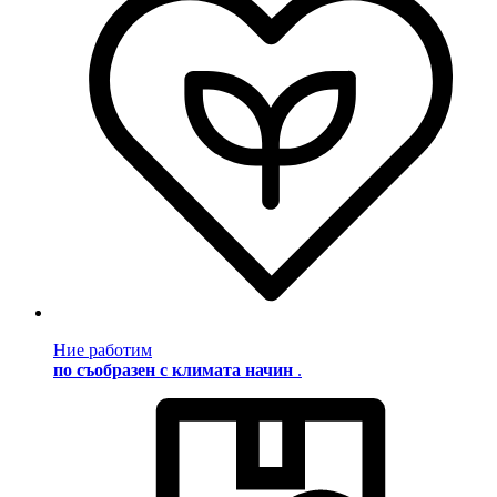
Ние работим
по съобразен с климата начин
.