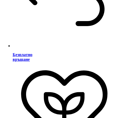
Безплатно
връщане