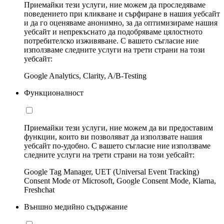
Приемайки тези услуги, ние можем да проследяваме
поведението при кликване и сърфиране в нашия уебсайт
и да го оценяваме анонимно, за да оптимизираме нашия
уебсайт и непрекъснато да подобряваме цялостното
потребителско изживяване. С вашето съгласие ние
използваме следните услуги на трети страни на този
уебсайт:
Google Analytics, Clarity, A/B-Testing
Функционалност
Приемайки тези услуги, ние можем да ви предоставим
функции, които ви позволяват да използвате нашия
уебсайт по-удобно. С вашето съгласие ние използваме
следните услуги на трети страни на този уебсайт:
Google Tag Manager, UET (Universal Event Tracking)
Consent Mode от Microsoft, Google Consent Mode, Klarna,
Freshchat
Външно медийно съдържание