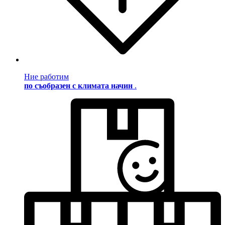
Ние работим
по съобразен с климата начин
.