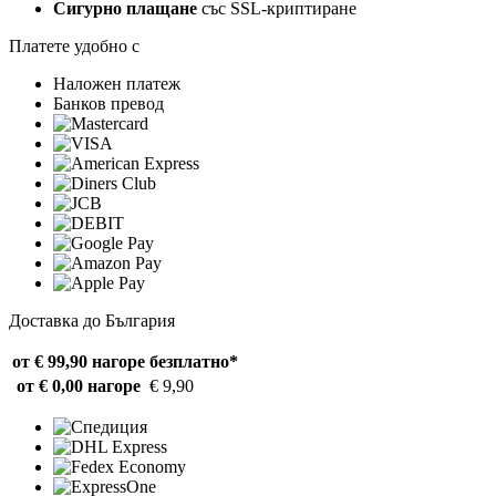
Сигурно плащане
със SSL-криптиране
Платете удобно с
Наложен платеж
Банков превод
Доставка до България
от € 99,90 нагоре
безплатно*
от € 0,00 нагоре
€ 9,90