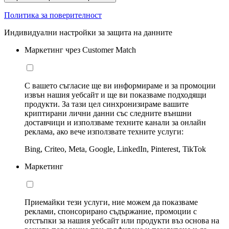
Политика за поверителност
Индивидуални настройки за защита на данните
Маркетинг чрез Customer Match
С вашето съгласие ще ви информираме и за промоции
извън нашия уебсайт и ще ви показваме подходящи
продукти. За тази цел синхронизираме вашите
криптирани лични данни със следните външни
доставчици и използваме техните канали за онлайн
реклама, ако вече използвате техните услуги:
Bing, Criteo, Meta, Google, LinkedIn, Pinterest, TikTok
Маркетинг
Приемайки тези услуги, ние можем да показваме
реклами, спонсорирано съдържание, промоции с
отстъпки за нашия уебсайт или продукти въз основа на