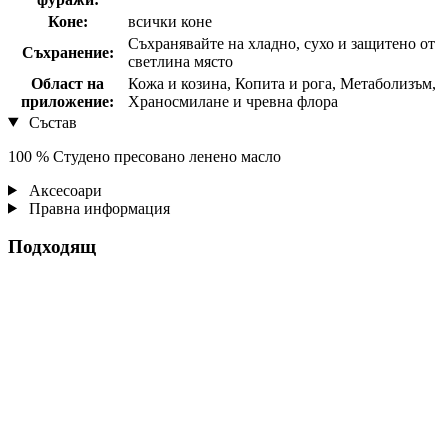
Коне:
всички коне
Съхранявайте на хладно, сухо и защитено от
Съхранение:
светлина място
Област на
Кожа и козина, Копита и рога, Метаболизъм,
приложение:
Храносмилане и чревна флора
Състав
100 % Студено пресовано ленено масло
Аксесоари
Правна информация
Подходящ