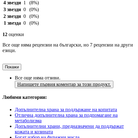
4 звезди
1
(8%)
3 звезди
0
(0%)
2 звезди
0
(0%)
1 звезда
0
(0%)
12
оценки
Все още няма рецензии на български, но 7 рецензии на други
езици.
Покажи
Все още няма отзиви.
Напишете първия коментар за този продукт.
Любими категории:
Допълнителна храна за поддържане на копитата
Отлична допълнителна храна за подпомагане на
метаболизма
Допълнителни храни, предназначени да поддържат
кожата и козината
Богат избор на фуражни масла