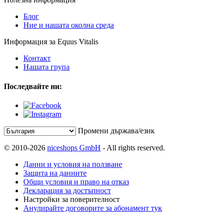
Блог
Ние и нашата околна среда
Информация за Equus Vitalis
Контакт
Нашата група
Последвайте ни:
Промени държава/език
© 2010-2026
niceshops GmbH
- All rights reserved.
Данни и условия на ползване
Защита на данните
Общи условия и право на отказ
Декларация за достъпност
Настройки за поверителност
Анулирайте договорите за абонамент тук