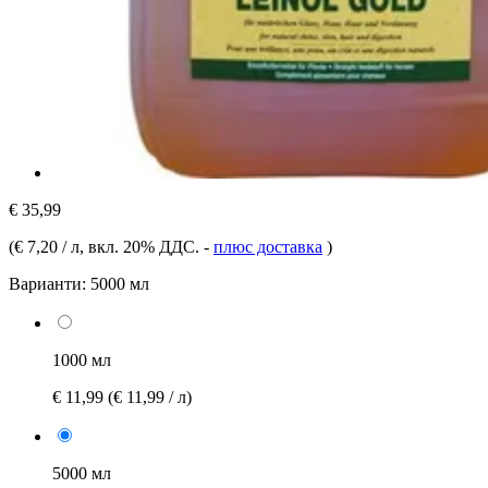
€ 35,99
(
€ 7,20 / л
, вкл. 20% ДДС.
-
плюс доставка
)
Варианти:
5000 мл
1000 мл
€ 11,99
(€ 11,99 / л)
5000 мл