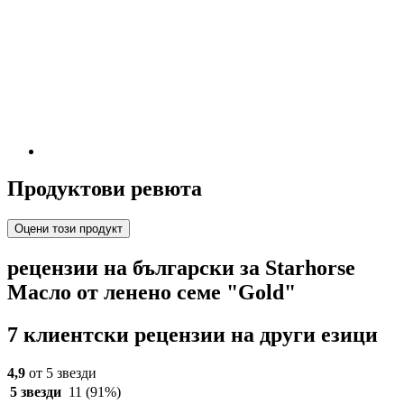
Продуктови ревюта
Оцени този продукт
рецензии на български за Starhorse
Масло от ленено семе "Gold"
7 клиентски рецензии на други езици
4,9
от 5 звезди
5 звезди
11
(91%)