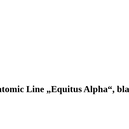
omic Line „Equitus Alpha“, bl