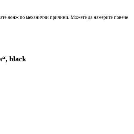
звате лонж по механични причини. Можете да намерите повече
“, black