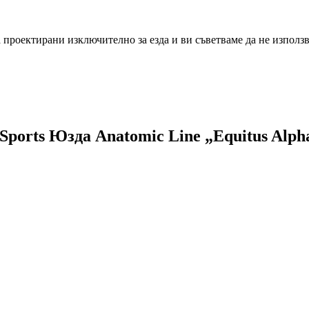
проектирани изключително за езда и ви съветваме да не изпол
Sports Юзда Anatomic Line „Equitus Alpha