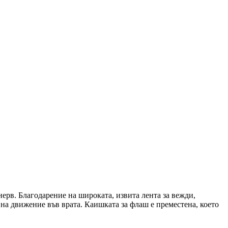
нерв. Благодарение на широката, извита лента за вежди,
 на движение във врата. Каишката за флаш е преместена, което