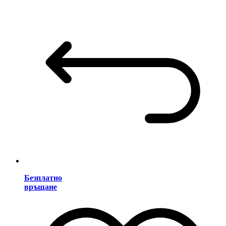
Безплатно
връщане