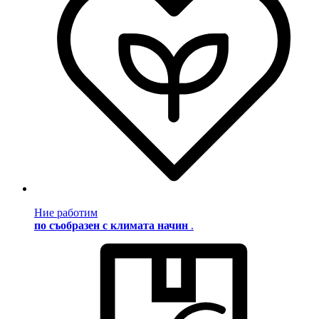
Ние работим
по съобразен с климата начин
.