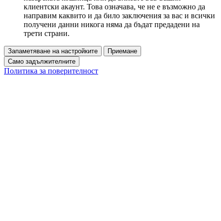
клиентски акаунт. Това означава, че не е възможно да
направим каквито и да било заключения за вас и всички
получени данни никога няма да бъдат предадени на
трети страни.
Запаметяване на настройките
Приемане
Само задължителните
Политика за поверителност