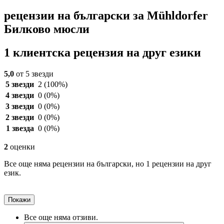
рецензии на български за Mühldorfer
Билково мюсли
1 клиентска рецензия на друг езики
5,0
от 5 звезди
5 звезди
2
(100%)
4 звезди
0
(0%)
3 звезди
0
(0%)
2 звезди
0
(0%)
1 звезда
0
(0%)
2
оценки
Все още няма рецензии на български, но 1 рецензии на друг
език.
Покажи
Все още няма отзиви.