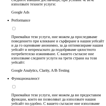
използвате техните услуги:
Google Ads
Performance
Приемайки тези услуги, ние можем да проследяваме
поведението при кликване и сърфиране в нашия уебсайт
и да го оценяваме анонимно, за да оптимизираме нашия
уебсайт и непрекъснато да подобряваме цялостното
потребителско изживяване. С вашето съгласие ние
използваме следните услуги на трети страни на този
уебсайт:
Google Analytics, Clarity, A/B-Testing
Функционалност
Приемайки тези услуги, ние можем да ви предоставим
функции, които ви позволяват да използвате нашия
уебсайт по-удобно. С вашето съгласие ние използваме