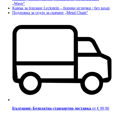
„Wave“
Камък за близане Leckstein – борови иглички / без захар
Подложка за седло за скачане „Metal Chain“
България: Безплатна стандартна доставка
от € 99,90