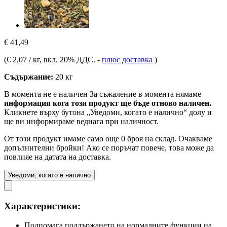
€ 41,49
(
€ 2,07 / кг
, вкл. 20% ДДС.
-
плюс доставка
)
Съдържание:
20 кг
В момента не е наличен
За съжаление в момента нямаме
информация кога този продукт ще бъде отново наличен.
Кликнете върху бутона „Уведоми, когато е налично“ долу и
ще ви информираме веднага при наличност.
От този продукт имаме само още 0 броя на склад. Очакваме
допълнителни бройки! Ако се поръчат повече, това може да
повлияе на датата на доставка.
Уведоми, когато е налично
Характеристики:
Подпомага поддържането на нормалните функции на