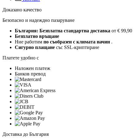
Доказано качество
Безопасно и надеждно пазаруване
България: Безплатна стандартна доставка
от € 99,90
Безплатно връщане
Ние работим
по съобразен с климата начин
.
Сигурно плащане
със SSL-криптиране
Платете удобно с
Наложен платеж
Банков превод
Доставка до България