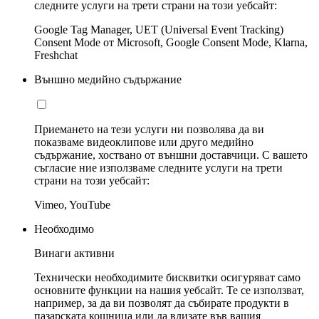
следните услуги на трети страни на този уебсайт:
Google Tag Manager, UET (Universal Event Tracking)
Consent Mode от Microsoft, Google Consent Mode, Klarna,
Freshchat
Външно медийно съдържание
Приемането на тези услуги ни позволява да ви
показваме видеоклипове или друго медийно
съдържание, хоствано от външни доставчици. С вашето
съгласие ние използваме следните услуги на трети
страни на този уебсайт:
Vimeo, YouTube
Необходимо
Винаги активни
Технически необходимите бисквитки осигуряват само
основните функции на нашия уебсайт. Те се използват,
например, за да ви позволят да събирате продукти в
пазарската кошница или да влизате във вашия