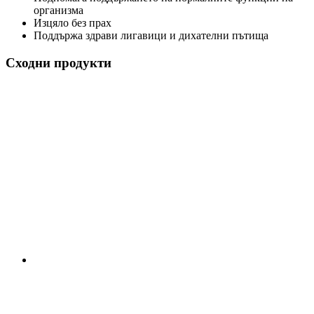
организма
Изцяло без прах
Поддържа здрави лигавици и дихателни пътища
Сходни продукти