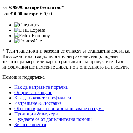
от € 99,90 нагоре
безплатно*
от € 0,00 нагоре
€ 9,90
* Тези транспортни разходи се отнасят за стандартна доставка.
Възможно е да има допълнителни разходи, напр. поради
теглото, размера или характеристиките на продуктите. Тази
информация ще намерите директно в описанието на продукта.
Помощ и поддръжка
Как да направите поръчка
Опции за плащане
Как да ползвате профила си
Изпращане & Доставка
Обратно връщане и възстановяване на сума
Промоции & ваучери
Нуждаете се от допълнителна помощ?
Бизнес клиенти