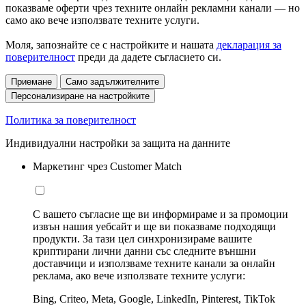
показваме оферти чрез техните онлайн рекламни канали — но
само ако вече използвате техните услуги.
Моля, запознайте се с настройките и нашата
декларация за
поверителност
преди да дадете съгласието си.
Приемане
Само задължителните
Персонализиране на настройките
Политика за поверителност
Индивидуални настройки за защита на данните
Маркетинг чрез Customer Match
С вашето съгласие ще ви информираме и за промоции
извън нашия уебсайт и ще ви показваме подходящи
продукти. За тази цел синхронизираме вашите
криптирани лични данни със следните външни
доставчици и използваме техните канали за онлайн
реклама, ако вече използвате техните услуги:
Bing, Criteo, Meta, Google, LinkedIn, Pinterest, TikTok