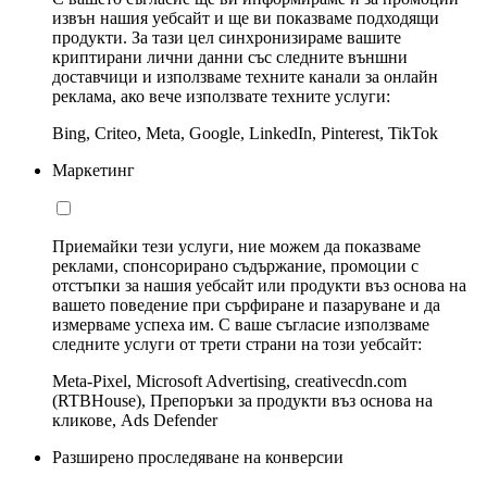
извън нашия уебсайт и ще ви показваме подходящи
продукти. За тази цел синхронизираме вашите
криптирани лични данни със следните външни
доставчици и използваме техните канали за онлайн
реклама, ако вече използвате техните услуги:
Bing, Criteo, Meta, Google, LinkedIn, Pinterest, TikTok
Маркетинг
Приемайки тези услуги, ние можем да показваме
реклами, спонсорирано съдържание, промоции с
отстъпки за нашия уебсайт или продукти въз основа на
вашето поведение при сърфиране и пазаруване и да
измерваме успеха им. С ваше съгласие използваме
следните услуги от трети страни на този уебсайт:
Meta-Pixel, Microsoft Advertising, creativecdn.com
(RTBHouse), Препоръки за продукти въз основа на
кликове, Ads Defender
Разширено проследяване на конверсии