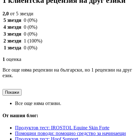
1 клиентска рецензия на друг езики
2,0
от 5 звезди
5 звезди
0
(0%)
4 звезди
0
(0%)
3 звезди
0
(0%)
2 звезди
1
(100%)
1 звезда
0
(0%)
1
оценка
Все още няма рецензии на български, но 1 рецензии на друг
език.
Покажи
Все още няма отзиви.
От нашия блог:
Продуктов тест: IROSTOL Equine Skin Forte
Помощни поводи: помощно средство за начинаещи
Продуктов тест: Hoof Support