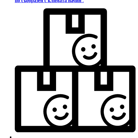
по съобразен с климата начин
.