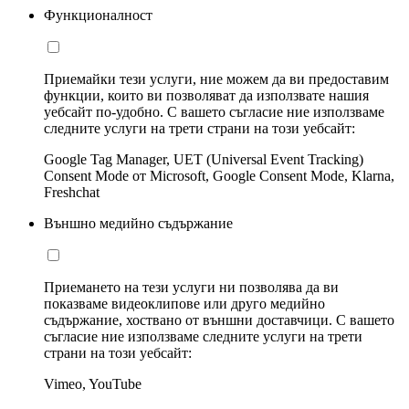
Функционалност
Приемайки тези услуги, ние можем да ви предоставим
функции, които ви позволяват да използвате нашия
уебсайт по-удобно. С вашето съгласие ние използваме
следните услуги на трети страни на този уебсайт:
Google Tag Manager, UET (Universal Event Tracking)
Consent Mode от Microsoft, Google Consent Mode, Klarna,
Freshchat
Външно медийно съдържание
Приемането на тези услуги ни позволява да ви
показваме видеоклипове или друго медийно
съдържание, хоствано от външни доставчици. С вашето
съгласие ние използваме следните услуги на трети
страни на този уебсайт:
Vimeo, YouTube