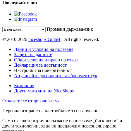
Последвайте ни:
Промени държава/език
© 2010-2026
niceshops GmbH
- All rights reserved.
Данни и условия на ползване
Защита на данните
Общи условия и право на отказ
Декларация за достъпност
Настройки за поверителност
Анулирайте договорите за абонамент тук
Компания
Други магазини на NiceShops
Откажете се от договора тук
Персонализиране на настройките за пазаруване
Само с вашето изрично съгласие използваме „бисквитки“ и
други технологии, за да ви предложим персонализирано