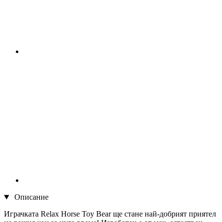
Описание
Играчката Relax Horse Toy Bear ще стане най-добрият приятел