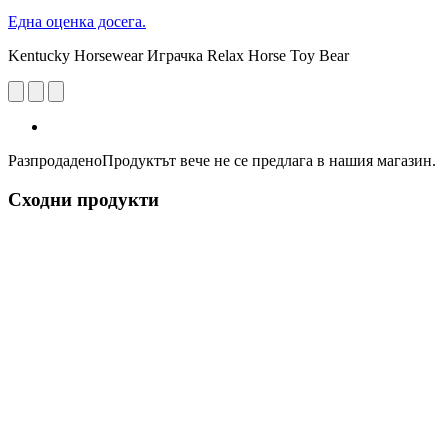
Една оценка досега.
Kentucky Horsewear Играчка Relax Horse Toy Bear
Разпродадено
Продуктът вече не се предлага в нашия магазин.
Сходни продукти