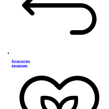
Безплатно
връщане