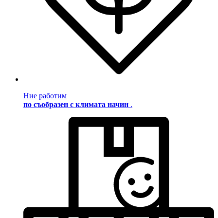
Ние работим
по съобразен с климата начин
.