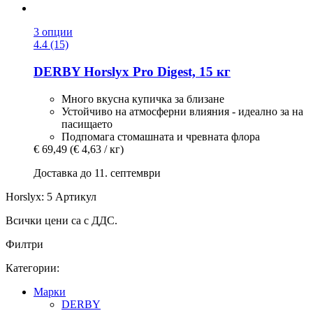
3 опции
4.4 (15)
DERBY
Horslyx Pro Digest, 15 кг
Много вкусна купичка за близане
Устойчиво на атмосферни влияния - идеално за на
пасищаето
Подпомага стомашната и чревната флора
€ 69,49
(€ 4,63 / кг)
Доставка до 11. септември
Horslyx: 5 Артикул
Всички цени са с ДДС.
Филтри
Категории:
Марки
DERBY