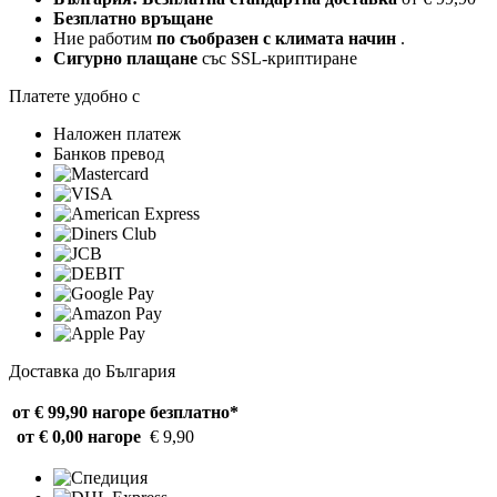
Безплатно връщане
Ние работим
по съобразен с климата начин
.
Сигурно плащане
със SSL-криптиране
Платете удобно с
Наложен платеж
Банков превод
Доставка до България
от € 99,90 нагоре
безплатно*
от € 0,00 нагоре
€ 9,90