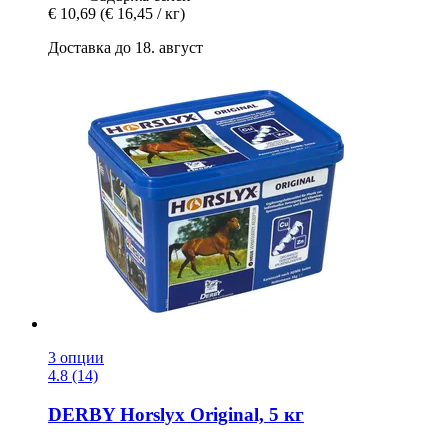
€ 10,69
(€ 16,45 / кг)
Доставка до 18. август
3 опции
4.8 (14)
DERBY
Horslyx Original, 5 кг