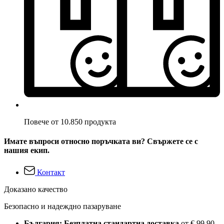
Повече от 10.850 продукта
Имате въпроси относно поръчката ви? Свържете се с
нашия екип.
Контакт
Доказано качество
Безопасно и надеждно пазаруване
България: Безплатна стандартна доставка
от € 99,90