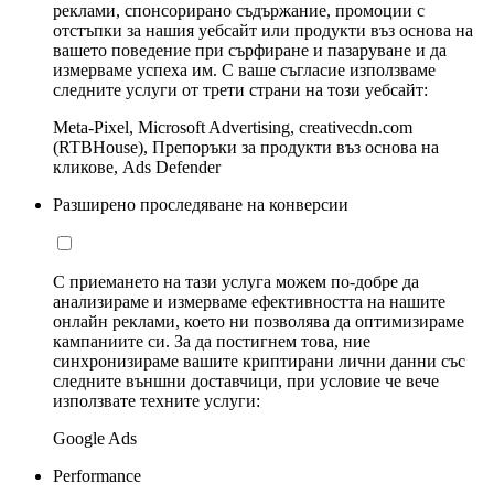
реклами, спонсорирано съдържание, промоции с
отстъпки за нашия уебсайт или продукти въз основа на
вашето поведение при сърфиране и пазаруване и да
измерваме успеха им. С ваше съгласие използваме
следните услуги от трети страни на този уебсайт:
Meta-Pixel, Microsoft Advertising, creativecdn.com
(RTBHouse), Препоръки за продукти въз основа на
кликове, Ads Defender
Разширено проследяване на конверсии
С приемането на тази услуга можем по-добре да
анализираме и измерваме ефективността на нашите
онлайн реклами, което ни позволява да оптимизираме
кампаниите си. За да постигнем това, ние
синхронизираме вашите криптирани лични данни със
следните външни доставчици, при условие че вече
използвате техните услуги:
Google Ads
Performance