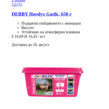
2 опции
5.0 (5)
DERBY
Horslyx Garlic, 650 г
Подкрепя снабдяването с минерали
Вкусно
Устойчиво на атмосферни влияния
€ 10,69
(€ 16,45 / кг)
Доставка до 18. август