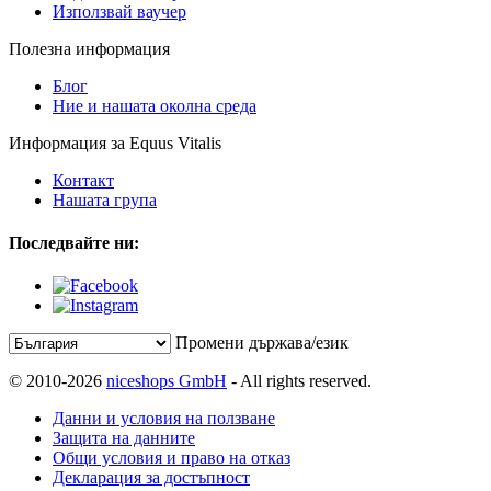
Използвай ваучер
Полезна информация
Блог
Ние и нашата околна среда
Информация за Equus Vitalis
Контакт
Нашата група
Последвайте ни:
Промени държава/език
© 2010-2026
niceshops GmbH
- All rights reserved.
Данни и условия на ползване
Защита на данните
Общи условия и право на отказ
Декларация за достъпност