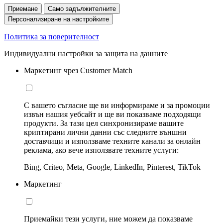
Приемане
Само задължителните
Персонализиране на настройките
Политика за поверителност
Индивидуални настройки за защита на данните
Маркетинг чрез Customer Match
С вашето съгласие ще ви информираме и за промоции
извън нашия уебсайт и ще ви показваме подходящи
продукти. За тази цел синхронизираме вашите
криптирани лични данни със следните външни
доставчици и използваме техните канали за онлайн
реклама, ако вече използвате техните услуги:
Bing, Criteo, Meta, Google, LinkedIn, Pinterest, TikTok
Маркетинг
Приемайки тези услуги, ние можем да показваме