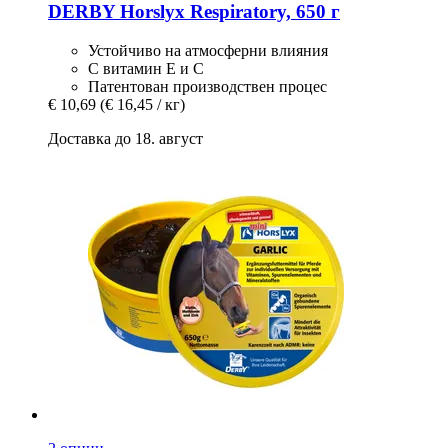
DERBY
Horslyx Respiratory, 650 г
Устойчиво на атмосферни влияния
С витамин Е и С
Патентован производствен процес
€ 10,69
(€ 16,45 / кг)
Доставка до 18. август