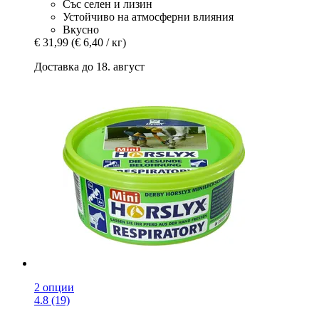
Със селен и лизин
Устойчиво на атмосферни влияния
Вкусно
€ 31,99
(€ 6,40 / кг)
Доставка до 18. август
2 опции
4.8 (19)