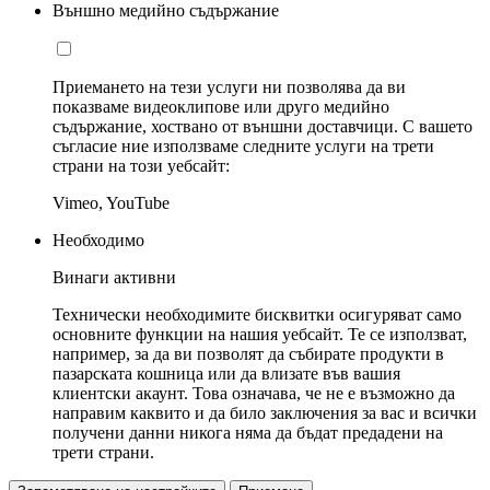
Външно медийно съдържание
Приемането на тези услуги ни позволява да ви
показваме видеоклипове или друго медийно
съдържание, хоствано от външни доставчици. С вашето
съгласие ние използваме следните услуги на трети
страни на този уебсайт:
Vimeo, YouTube
Необходимо
Винаги активни
Технически необходимите бисквитки осигуряват само
основните функции на нашия уебсайт. Те се използват,
например, за да ви позволят да събирате продукти в
пазарската кошница или да влизате във вашия
клиентски акаунт. Това означава, че не е възможно да
направим каквито и да било заключения за вас и всички
получени данни никога няма да бъдат предадени на
трети страни.