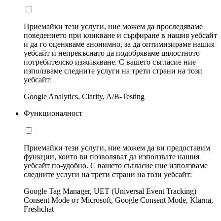
Приемайки тези услуги, ние можем да проследяваме
поведението при кликване и сърфиране в нашия уебсайт
и да го оценяваме анонимно, за да оптимизираме нашия
уебсайт и непрекъснато да подобряваме цялостното
потребителско изживяване. С вашето съгласие ние
използваме следните услуги на трети страни на този
уебсайт:
Google Analytics, Clarity, A/B-Testing
Функционалност
Приемайки тези услуги, ние можем да ви предоставим
функции, които ви позволяват да използвате нашия
уебсайт по-удобно. С вашето съгласие ние използваме
следните услуги на трети страни на този уебсайт:
Google Tag Manager, UET (Universal Event Tracking)
Consent Mode от Microsoft, Google Consent Mode, Klarna,
Freshchat