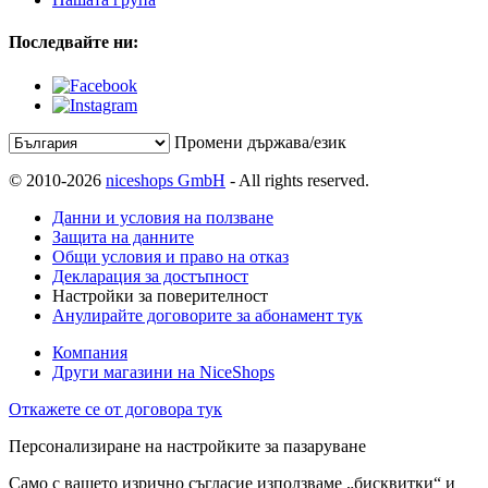
Последвайте ни:
Промени държава/език
© 2010-2026
niceshops GmbH
- All rights reserved.
Данни и условия на ползване
Защита на данните
Общи условия и право на отказ
Декларация за достъпност
Настройки за поверителност
Анулирайте договорите за абонамент тук
Компания
Други магазини на NiceShops
Откажете се от договора тук
Персонализиране на настройките за пазаруване
Само с вашето изрично съгласие използваме „бисквитки“ и