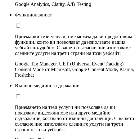
Google Analytics, Clarity, A/B-Testing
Функционалност
Приемайки тези услуги, ние можем да ви предоставим
функции, които ви позволяват да използвате нашия
уебсайт по-удобно. С вашето съгласие ние използваме
следните услуги на трети страни на този уебсайт:
Google Tag Manager, UET (Universal Event Tracking)
Consent Mode от Microsoft, Google Consent Mode, Klarna,
Freshchat
Външно медийно съдържание
Приемането на тези услуги ни позволява да ви
показваме видеоклипове или друго медийно
съдържание, хоствано от външни доставчици. С вашето
съгласие ние използваме следните услуги на трети
страни на този уебсайт: