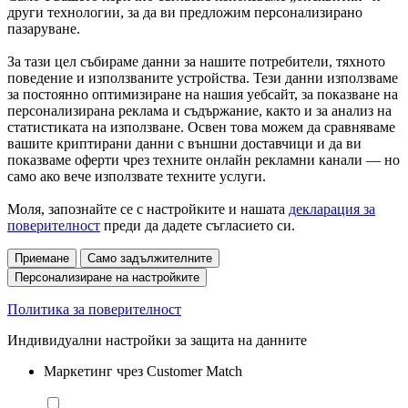
други технологии, за да ви предложим персонализирано
пазаруване.
За тази цел събираме данни за нашите потребители, тяхното
поведение и използваните устройства. Тези данни използваме
за постоянно оптимизиране на нашия уебсайт, за показване на
персонализирана реклама и съдържание, както и за анализ на
статистиката на използване. Освен това можем да сравняваме
вашите криптирани данни с външни доставчици и да ви
показваме оферти чрез техните онлайн рекламни канали — но
само ако вече използвате техните услуги.
Моля, запознайте се с настройките и нашата
декларация за
поверителност
преди да дадете съгласието си.
Приемане
Само задължителните
Персонализиране на настройките
Политика за поверителност
Индивидуални настройки за защита на данните
Маркетинг чрез Customer Match