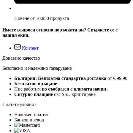
Повече от 10.850 продукта
Имате въпроси относно поръчката ви? Свържете се с
нашия екип.
Контакт
Доказано качество
Безопасно и надеждно пазаруване
България: Безплатна стандартна доставка
от € 99,90
Безплатно връщане
Ние работим
по съобразен с климата начин
.
Сигурно плащане
със SSL-криптиране
Платете удобно с
Наложен платеж
Банков превод