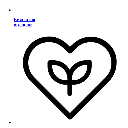
Безплатно
връщане