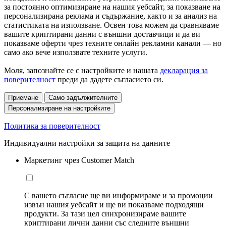
за постоянно оптимизиране на нашия уебсайт, за показване на
персонализирана реклама и съдържание, както и за анализ на
статистиката на използване. Освен това можем да сравняваме
вашите криптирани данни с външни доставчици и да ви
показваме оферти чрез техните онлайн рекламни канали — но
само ако вече използвате техните услуги.
Моля, запознайте се с настройките и нашата
декларация за
поверителност
преди да дадете съгласието си.
Приемане
Само задължителните
Персонализиране на настройките
Политика за поверителност
Индивидуални настройки за защита на данните
Маркетинг чрез Customer Match
С вашето съгласие ще ви информираме и за промоции
извън нашия уебсайт и ще ви показваме подходящи
продукти. За тази цел синхронизираме вашите
криптирани лични данни със следните външни