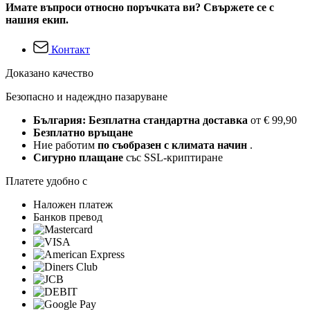
Имате въпроси относно поръчката ви? Свържете се с
нашия екип.
Контакт
Доказано качество
Безопасно и надеждно пазаруване
България: Безплатна стандартна доставка
от € 99,90
Безплатно връщане
Ние работим
по съобразен с климата начин
.
Сигурно плащане
със SSL-криптиране
Платете удобно с
Наложен платеж
Банков превод