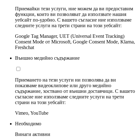
Приемайки тези услуги, ние можем да ви предоставим
функции, които ви позволяват да използвате нашия
уебсайт по-удобно. С вашето съгласие ние използваме
следните услуги на трети страни на този уебсайт:
Google Tag Manager, UET (Universal Event Tracking)
Consent Mode от Microsoft, Google Consent Mode, Klarna,
Freshchat
Външно медийно съдържание
Приемането на тези услуги ни позволява да ви
показваме видеоклипове или друго медийно
съдържание, хоствано от външни доставчици. С вашето
съгласие ние използваме следните услуги на трети
страни на този уебсайт:
Vimeo, YouTube
Необходимо
Винаги активни