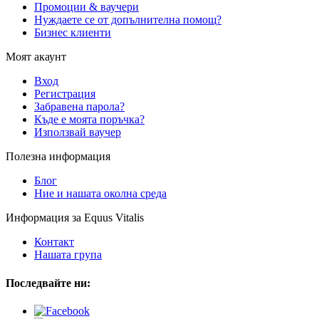
Промоции & ваучери
Нуждаете се от допълнителна помощ?
Бизнес клиенти
Моят акаунт
Вход
Регистрация
Забравена парола?
Къде е моята поръчка?
Използвай ваучер
Полезна информация
Блог
Ние и нашата околна среда
Информация за Equus Vitalis
Контакт
Нашата група
Последвайте ни: