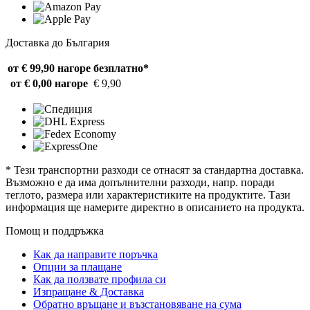
Доставка до България
от € 99,90 нагоре
безплатно*
от € 0,00 нагоре
€ 9,90
* Тези транспортни разходи се отнасят за стандартна доставка.
Възможно е да има допълнителни разходи, напр. поради
теглото, размера или характеристиките на продуктите. Тази
информация ще намерите директно в описанието на продукта.
Помощ и поддръжка
Как да направите поръчка
Опции за плащане
Как да ползвате профила си
Изпращане & Доставка
Обратно връщане и възстановяване на сума