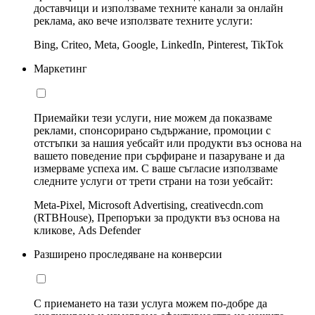
доставчици и използваме техните канали за онлайн
реклама, ако вече използвате техните услуги:
Bing, Criteo, Meta, Google, LinkedIn, Pinterest, TikTok
Маркетинг
Приемайки тези услуги, ние можем да показваме
реклами, спонсорирано съдържание, промоции с
отстъпки за нашия уебсайт или продукти въз основа на
вашето поведение при сърфиране и пазаруване и да
измерваме успеха им. С ваше съгласие използваме
следните услуги от трети страни на този уебсайт:
Meta-Pixel, Microsoft Advertising, creativecdn.com
(RTBHouse), Препоръки за продукти въз основа на
кликове, Ads Defender
Разширено проследяване на конверсии
С приемането на тази услуга можем по-добре да