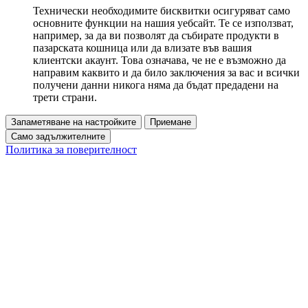
Технически необходимите бисквитки осигуряват само
основните функции на нашия уебсайт. Те се използват,
например, за да ви позволят да събирате продукти в
пазарската кошница или да влизате във вашия
клиентски акаунт. Това означава, че не е възможно да
направим каквито и да било заключения за вас и всички
получени данни никога няма да бъдат предадени на
трети страни.
Запаметяване на настройките
Приемане
Само задължителните
Политика за поверителност