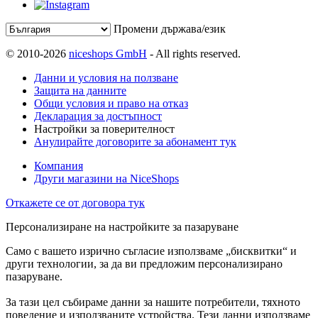
Промени държава/език
© 2010-2026
niceshops GmbH
- All rights reserved.
Данни и условия на ползване
Защита на данните
Общи условия и право на отказ
Декларация за достъпност
Настройки за поверителност
Анулирайте договорите за абонамент тук
Компания
Други магазини на NiceShops
Откажете се от договора тук
Персонализиране на настройките за пазаруване
Само с вашето изрично съгласие използваме „бисквитки“ и
други технологии, за да ви предложим персонализирано
пазаруване.
За тази цел събираме данни за нашите потребители, тяхното
поведение и използваните устройства. Тези данни използваме