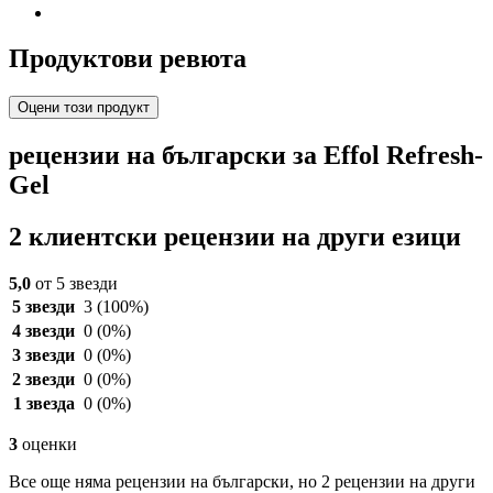
Продуктови ревюта
Оцени този продукт
рецензии на български за Effol Refresh-
Gel
2 клиентски рецензии на други езици
5,0
от 5 звезди
5 звезди
3
(100%)
4 звезди
0
(0%)
3 звезди
0
(0%)
2 звезди
0
(0%)
1 звезда
0
(0%)
3
оценки
Все още няма рецензии на български, но 2 рецензии на други