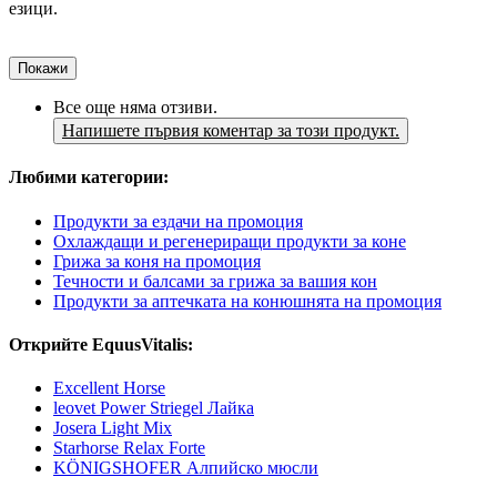
езици.
Покажи
Все още няма отзиви.
Напишете първия коментар за този продукт.
Любими категории:
Продукти за ездачи на промоция
Охлаждащи и регенериращи продукти за коне
Грижа за коня на промоция
Течности и балсами за грижа за вашия кон
Продукти за аптечката на конюшнята на промоция
Открийте EquusVitalis:
Excellent Horse
leovet Power Striegel Лайка
Josera Light Mix
Starhorse Relax Forte
KÖNIGSHOFER Алпийско мюсли