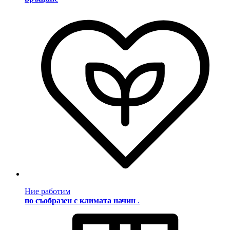
Ние работим
по съобразен с климата начин
.