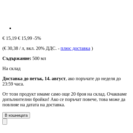
€ 15,19
€ 15,99
-5%
(
€ 30,38 / л
, вкл. 20% ДДС.
-
плюс доставка
)
Съдържание:
500 мл
На склад
Доставка до петък, 14. август
, ако поръчате до
неделя до
23:59 часа
.
От този продукт имаме само още 20 броя на склад. Очакваме
допълнителни бройки! Ако се поръчат повече, това може да
повлияе на датата на доставка.
В кошницата