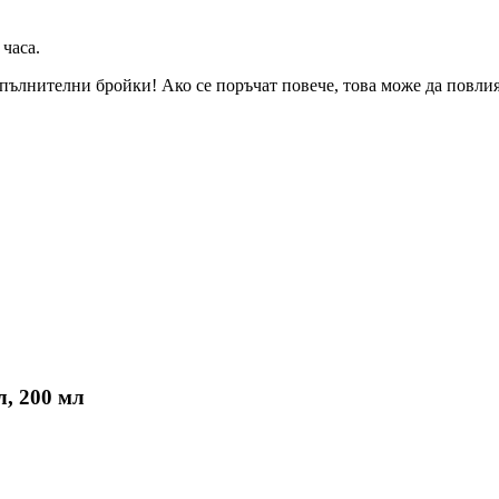
 часа
.
пълнителни бройки! Ако се поръчат повече, това може да повлияе
л, 200 мл