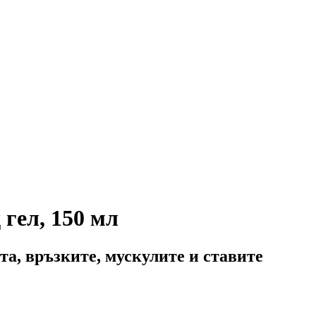
гел, 150 мл
а, връзките, мускулите и ставите