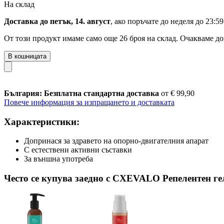
На склад
Доставка до петък, 14. август
, ако поръчате до
неделя до 23:59
От този продукт имаме само още 26 броя на склад. Очакваме до
В кошницата
България: Безплатна стандартна доставка
от € 99,90
Повече информация за изпращането и доставката
Характеристики:
Допринася за здравето на опорно-двигателния апарат
С естествени активни съставки
За външна употреба
Често се купува заедно с CXEVALO Репелентен ге