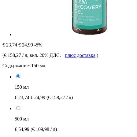
€ 23,74
€ 24,99
-5%
(
€ 158,27 / л
, вкл. 20% ДДС.
-
плюс доставка
)
Съдържание:
150 мл
150 мл
€ 23,74
€ 24,99
(€ 158,27 / л)
500 мл
€ 54,99
(€ 109,98 / л)